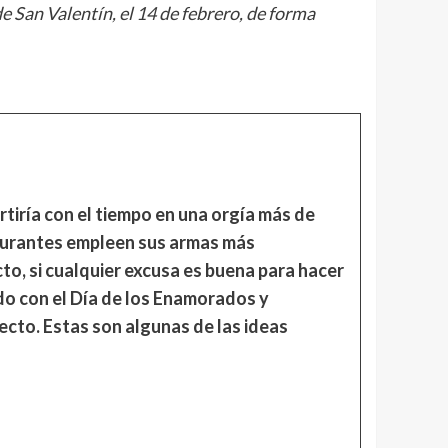
e San Valentín, el 14 de febrero, de forma
tiría con el tiempo en una orgía más de
taurantes empleen sus armas más
to, si cualquier excusa es buena para hacer
do con el Día de los Enamorados y
fecto. Estas son algunas de las ideas