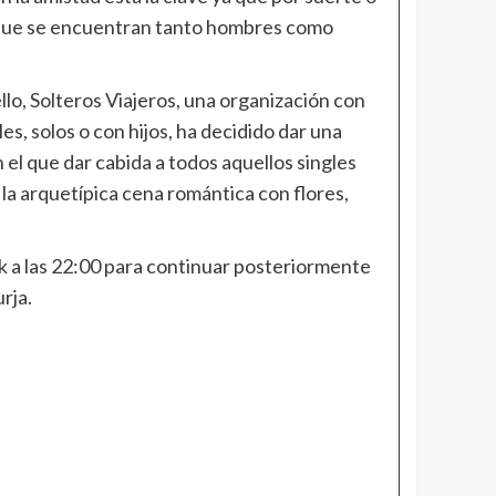
el que se encuentran tanto hombres como
lo, Solteros Viajeros, una organización con
es, solos o con hijos, ha decidido dar una
el que dar cabida a todos aquellos singles
la arquetípica cena romántica con flores,
ck a las 22:00 para continuar posteriormente
rja.