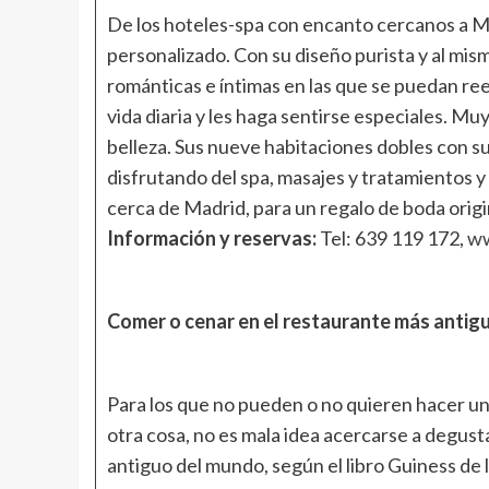
De los hoteles-spa con encanto cercanos a Ma
personalizado. Con su diseño purista y al mi
románticas e íntimas en las que se puedan re
vida diaria y les haga sentirse especiales. Muy
belleza. Sus nueve habitaciones dobles con su
disfrutando del spa, masajes y tratamientos y
cerca de Madrid, para un regalo de boda origi
Información y reservas:
Tel: 639 119 172,
ww
Comer o cenar en el restaurante más antig
Para los que no pueden o no quieren hacer un
otra cosa, no es mala idea acercarse a degust
antiguo del mundo, según el libro Guiness de l