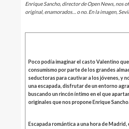
Enrique Sancho, director de Open News, nos ofre
original, enamorados… o no. En la imagen, Sevil
Poco podía imaginar el casto Valentino que 
consumismo por parte de los grandes almac
seductoras para cautivar a los jóvenes, y n
una escapada, disfrutar de un entorno agra
buscando un rincón íntimo en el que apartars
originales que nos propone Enrique Sancho
Escapada romántica a una hora de Madrid, 