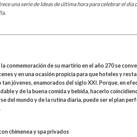
ce una serie de Ideas de última hora para celebrar el día d
la.
la conmemoración de su martirio en el año 270 se conver
enes y en una ocasión propicia para que hoteles y res
o tan jóvenes, enamorados del siglo XXI. Porque, en efec
dable y de la buena comida y bebida, hacerlo coincidien
e del mundo y de la rutina diaria, puede ser el plan per
.
con chimenea y spa privados