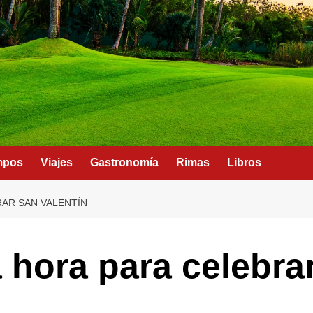
mpos
Viajes
Gastronomía
Rimas
Libros
RAR SAN VALENTÍN
 hora para celebra