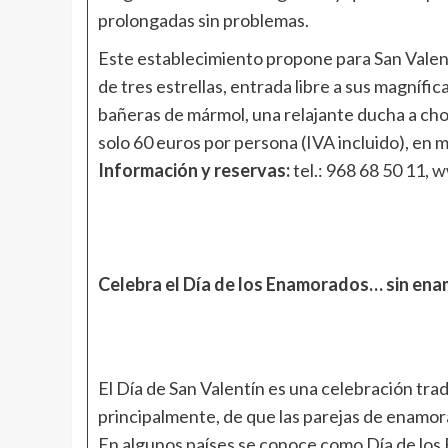
prolongadas sin problemas.
Este establecimiento propone para San Valent
de tres estrellas, entrada libre a sus magníf
bañeras de mármol, una relajante ducha a chor
solo 60 euros por persona (IVA incluido), en
Información y reservas:
tel.: 968 68 50 11,
w
Celebra el Día de los Enamorados… sin en
El Día de San Valentín es una celebración trad
principalmente, de que las parejas de enamor
En algunos países se conoce como Día de los E