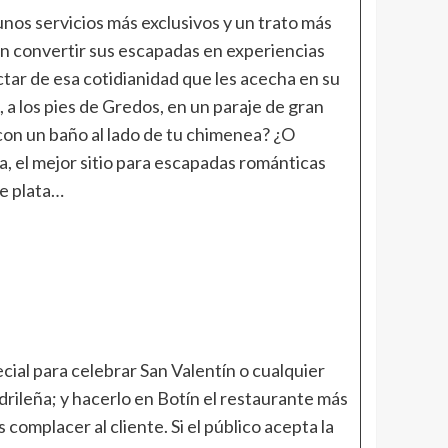
nos servicios más exclusivos y un trato más
an convertir sus escapadas en experiencias
tar de esa cotidianidad que les acecha en su
, a los pies de Gredos, en un paraje de gran
 con un baño al lado de tu chimenea? ¿O
a, el mejor sitio para escapadas románticas
de plata…
ial para celebrar San Valentín o cualquier
drileña; y hacerlo en Botín el restaurante más
omplacer al cliente. Si el público acepta la