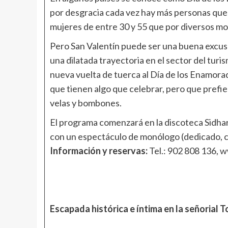
por desgracia cada vez hay más personas que 
mujeres de entre 30 y 55 que por diversos mo
Pero San Valentín puede ser una buena excusa 
una dilatada trayectoria en el sector del turis
nueva vuelta de tuerca al Día de los Enamorad
que tienen algo que celebrar, pero que prefi
velas y bombones.
El programa comenzará en la discoteca Sidhart
con un espectáculo de monólogo (dedicado, como
Información y reservas:
Tel.: 902 808 136,
w
Escapada histórica e íntima en la señorial 