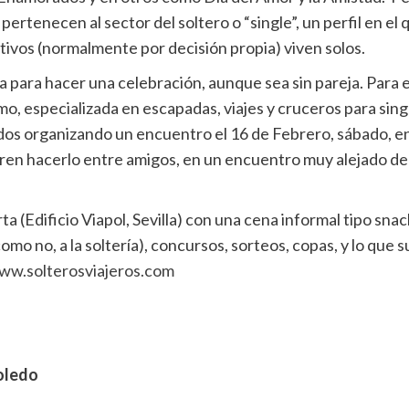
pertenecen al sector del soltero o “single”, un perfil en 
tivos (normalmente por decisión propia) viven solos.
para hacer una celebración, aunque sea sin pareja. Para el
mo, especializada en escapadas, viajes y cruceros para singl
os organizando un encuentro el 16 de Febrero, sábado, en 
eren hacerlo entre amigos, en un encuentro muy alejado de 
a (Edificio Viapol, Sevilla) con una cena informal tipo sna
 no, a la soltería), concursos, sorteos, copas, y lo que su
ww.solterosviajeros.com
Toledo