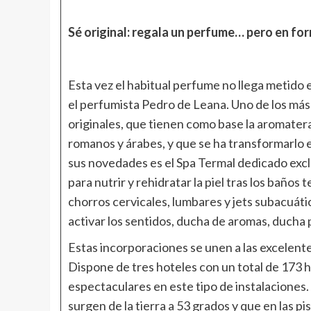
Sé original: regala un perfume… pero en fo
Esta vez el habitual perfume no llega metido 
el perfumista Pedro de Leana. Uno de los más
originales, que tienen como base la aromatera
romanos y árabes, y que se ha transformarlo e
sus novedades es el Spa Termal dedicado excl
para nutrir y rehidratar la piel tras los baños
chorros cervicales, lumbares y jets subacuát
activar los sentidos, ducha de aromas, ducha 
Estas incorporaciones se unen a las excelent
Dispone de tres hoteles con un total de 173 h
espectaculares en este tipo de instalaciones
surgen de la tierra a 53 grados y que en las 