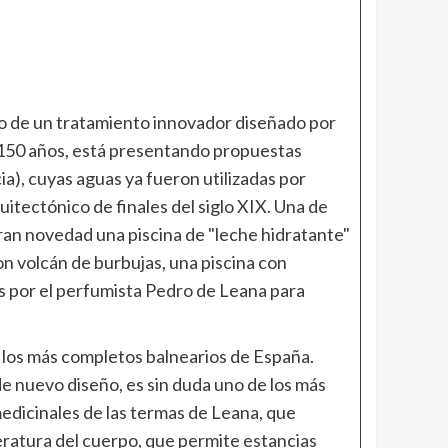
tro de un tratamiento innovador diseñado por
r 150 años, está presentando propuestas
a), cuyas aguas ya fueron utilizadas por
itectónico de finales del siglo XIX. Una de
ran novedad una piscina de "leche hidratante"
con volcán de burbujas, una piscina con
s por el perfumista Pedro de Leana para
e los más completos balnearios de España.
de nuevo diseño, es sin duda uno de los más
edicinales de las termas de Leana, que
peratura del cuerpo, que permite estancias