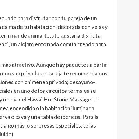
ecuado para disfrutar con tu pareja de un
 calma de tu habitación, decorada con velas y
terminar de animarte, ¿te gustaría disfrutar
ivendi, un alojamiento nada común creado para
 más atractivo. Aunque hay paquetes a partir
ana con spa privado en pareja te recomendamos
taciones con chimenea privada; desayuno-
iales en uno de los circuitos termales se
ra y media del Hawai Hot Stone Massage, un
enea encendida o la habitación iluminada
rva o cava y una tabla de ibéricos. Para la
s algo más, o sorpresas especiales, te las
luido).