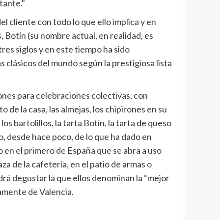
tante."
el cliente con todo lo que ello implica y en
, Botín (su nombre actual, en realidad, es
res siglos y en este tiempo ha sido
 clásicos del mundo según la prestigiosa lista
lones para celebraciones colectivas, con
o de la casa, las almejas, los chipirones en su
s bartolillos, la tarta Botín, la tarta de queso
o, desde hace poco, de lo que ha dado en
o en el primero de España que se abra a uso
a de la cafetería, en el patio de armas o
drá degustar la que ellos denominan la “mejor
samente de Valencia.