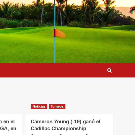
Noticias
Torneos
a en el
Cameron Young (-19) ganó el
PGA, en
Cadillac Championship