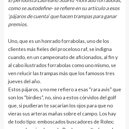
El periodista Laureano Suárez -honrado forrabolas,
como se autodefine- se refiere en su artículo a esos
‘pájaros de cuenta’ que hacen trampas para ganar
premios.
Uno, que es un honrado forrabolas, uno de los
clientes más fieles del proceloso raf, se indigna
cuando, en un campeonato de aficionados, al fin y
al cabo ilustrados forrabolas como uno mismo, se
ven relucir las trampas más que los famosos tres
jueves del año.
Estos pájaros, y no me refiero a esas “rara avis” que
son los “birdies”, no, sino a estos córvidos del golf
que, si pudieran te sacarían los ojos para que no
vieras sus arteras mañas sobre el campo. Los hay
de todo tipo: emboscados buscadores de Rolex;