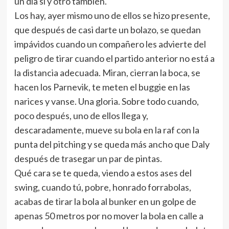
un día sí y otro también.
Los hay, ayer mismo uno de ellos se hizo presente,
que después de casi darte un bolazo, se quedan
impávidos cuando un compañero les advierte del
peligro de tirar cuando el partido anterior no está a
la distancia adecuada. Miran, cierran la boca, se
hacen los Parnevik, te meten el buggie en las
narices y vanse. Una gloria. Sobre todo cuando,
poco después, uno de ellos llega y,
descaradamente, mueve su bola en la raf con la
punta del pitching y se queda más ancho que Daly
después de trasegar un par de pintas.
Qué cara se te queda, viendo a estos ases del
swing, cuando tú, pobre, honrado forrabolas,
acabas de tirar la bola al bunker en un golpe de
apenas 50 metros por no mover la bola en calle a