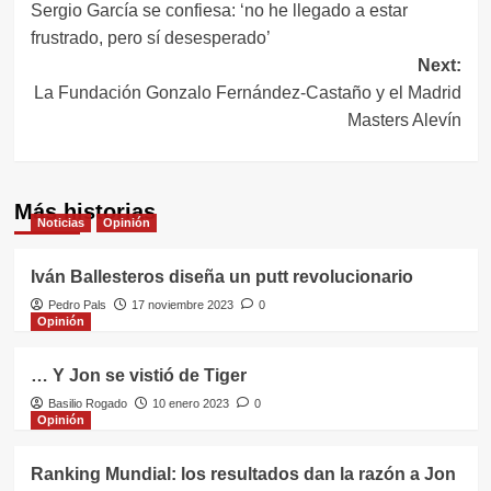
Sergio García se confiesa: ‘no he llegado a estar
de
frustrado, pero sí desesperado’
entradas
Next:
La Fundación Gonzalo Fernández-Castaño y el Madrid
Masters Alevín
Más historias
Noticias
Opinión
Iván Ballesteros diseña un putt revolucionario
Pedro Pals
17 noviembre 2023
0
Opinión
… Y Jon se vistió de Tiger
Basilio Rogado
10 enero 2023
0
Opinión
Ranking Mundial: los resultados dan la razón a Jon