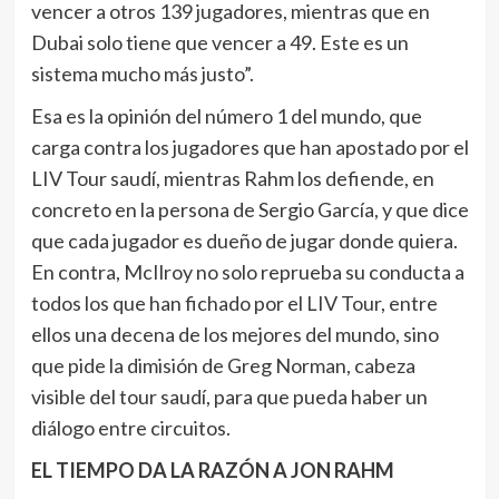
vencer a otros 139 jugadores, mientras que en
Dubai solo tiene que vencer a 49. Este es un
sistema mucho más justo”.
Esa es la opinión del número 1 del mundo, que
carga contra los jugadores que han apostado por el
LIV Tour saudí, mientras Rahm los defiende, en
concreto en la persona de Sergio García, y que dice
que cada jugador es dueño de jugar donde quiera.
En contra, McIlroy no solo reprueba su conducta a
todos los que han fichado por el LIV Tour, entre
ellos una decena de los mejores del mundo, sino
que pide la dimisión de Greg Norman, cabeza
visible del tour saudí, para que pueda haber un
diálogo entre circuitos.
EL TIEMPO DA LA RAZÓN A JON RAHM