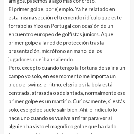
amigos, pasemos a algo más concreto.
El primer golpe, por ejemplo. Ya he relatado en
esta misma sección el tremendo ridículo que este
forrabolas hizo en Portugal con ocasión de un
encuentro europeo de golfistas juniors. Aquel
primer golpe a la red de protección tras la
presentación, micrófono en mano, de los
jugadores que iban saliendo.
Pero, excepto cuando tengo la fortuna de salir a un
campo yo solo, en ese momento me importa un
bledo el swing, el ritmo, el grip o si la bola está
centrada, atrasada o adelantada, normalmente ese
primer golpe es un martirio. Curiosamente, si estás
solo, ese golpe suele salir bien. Ahí, el ridículo lo
hace uno cuando se vuelve a mirar para ver si
alguien ha visto el magnífico golpe que ha dado.