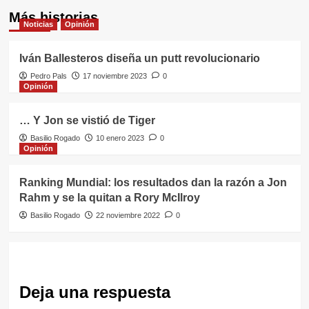
Más historias
Noticias
Opinión
Iván Ballesteros diseña un putt revolucionario
Pedro Pals
17 noviembre 2023
0
Opinión
… Y Jon se vistió de Tiger
Basilio Rogado
10 enero 2023
0
Opinión
Ranking Mundial: los resultados dan la razón a Jon
Rahm y se la quitan a Rory McIlroy
Basilio Rogado
22 noviembre 2022
0
Deja una respuesta