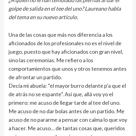
¿A quién no le han temblado las piernas al dar el
golpe de salida en el tee del uno? Laureano habla
del tema en su nuevo artículo.
Una de las cosas que más nos diferencia a los
aficionados de los profesionales no es el nivel de
juego, puesto que hay aficionados con gran nivel,
sino las ceremonias. Me refiero a los
comportamientos que unos y otros tenemos antes
de afrontar un partido.
Decía mi abuela: “el mayor burro delante p’a que el
de atrás no se espante”. Así que, allá voy yo el
primero: me acuso de llegar tarde al tee del uno.
Me acuso de no dar bolas antes de un partido. Me
acuso de no pararme a pensar con calma lo que voy
a hacer. Me acuso… de tantas cosas que, queridos