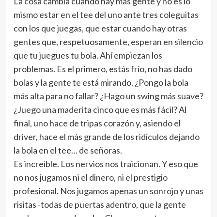
La cosa cambia cuando hay más gente y no es lo
mismo estar en el tee del uno ante tres coleguitas
con los que juegas, que estar cuando hay otras
gentes que, respetuosamente, esperan en silencio
que tu juegues tu bola. Ahí empiezan los
problemas. Es el primero, estás frío, no has dado
bolas y la gente te está mirando. ¿Pongo la bola
más alta para no fallar? ¿Hago un swing más suave?
¿Juego una maderita cinco que es más fácil? Al
final, uno hace de tripas corazón y, asiendo el
driver, hace el más grande de los ridículos dejando
la bola en el tee… de señoras.
Es increíble. Los nervios nos traicionan. Y eso que
no nos jugamos ni el dinero, ni el prestigio
profesional. Nos jugamos apenas un sonrojo y unas
risitas -todas de puertas adentro, que la gente