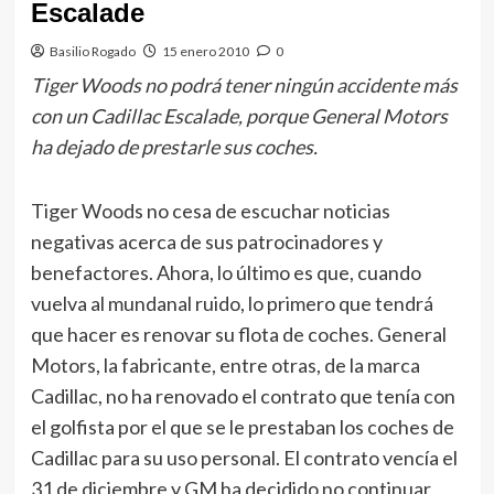
Escalade
Basilio Rogado
15 enero 2010
0
Tiger Woods no podrá tener ningún accidente más
con un Cadillac Escalade, porque General Motors
ha dejado de prestarle sus coches.
Tiger Woods no cesa de escuchar noticias
negativas acerca de sus patrocinadores y
benefactores. Ahora, lo último es que, cuando
vuelva al mundanal ruido, lo primero que tendrá
que hacer es renovar su flota de coches. General
Motors, la fabricante, entre otras, de la marca
Cadillac, no ha renovado el contrato que tenía con
el golfista por el que se le prestaban los coches de
Cadillac para su uso personal. El contrato vencía el
31 de diciembre y GM ha decidido no continuar