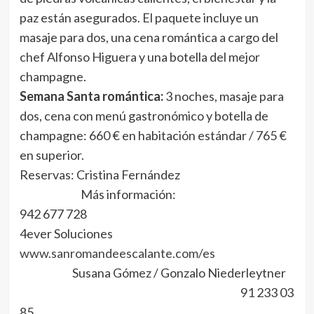
paz están asegurados. El paquete incluye un
masaje para dos, una cena romántica a cargo del
chef Alfonso Higuera y una botella del mejor
champagne.
Semana Santa romántica:
3 noches, masaje para
dos, cena con menú gastronómico y botella de
champagne: 660 € en habitación estándar / 765 €
en superior.
Reservas: Cristina Fernández
Más información:
942 677 728
4ever Soluciones
www.sanromandeescalante.com/es
Susana Gómez / Gonzalo Niederleytner
91 233 03
85