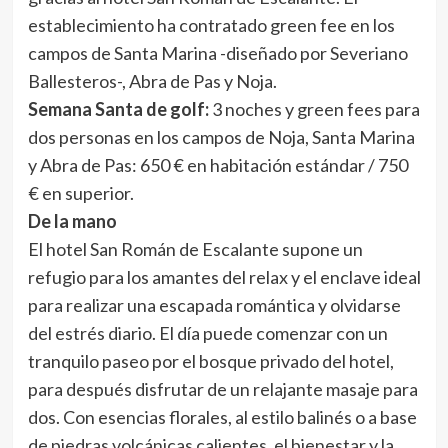
establecimiento ha contratado green fee en los
campos de Santa Marina -diseñado por Severiano
Ballesteros-, Abra de Pas y Noja.
Semana Santa de golf:
3 noches y green fees para
dos personas en los campos de Noja, Santa Marina
y Abra de Pas: 650 € en habitación estándar / 750
€ en superior.
De la mano
El hotel San Román de Escalante supone un
refugio para los amantes del relax y el enclave ideal
para realizar una escapada romántica y olvidarse
del estrés diario. El día puede comenzar con un
tranquilo paseo por el bosque privado del hotel,
para después disfrutar de un relajante masaje para
dos. Con esencias florales, al estilo balinés o a base
de piedras volcánicas calientes, el bienestar y la