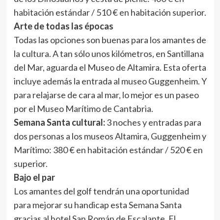
habitación estándar / 510 € en habitación superior.
Arte de todas las épocas
Todas las opciones son buenas para los amantes de
la cultura. A tan sólo unos kilómetros, en Santillana
del Mar, aguarda el Museo de Altamira. Esta oferta
incluye además la entrada al museo Guggenheim. Y
para relajarse de cara al mar, lo mejor es un paseo
por el Museo Marítimo de Cantabria.
Semana Santa cultural:
3 noches y entradas para
dos personas a los museos Altamira, Guggenheim y
Marítimo: 380 € en habitación estándar / 520 € en
superior.
Bajo el par
Los amantes del golf tendrán una oportunidad
para mejorar su handicap esta Semana Santa
gracias al hotel San Román de Escalante. El