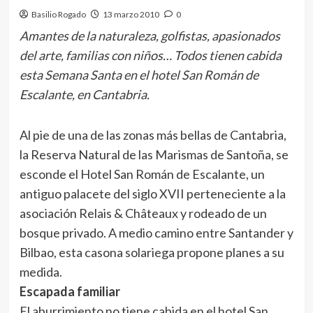
Basilio Rogado
13 marzo 2010
0
Amantes de la naturaleza, golfistas, apasionados
del arte, familias con niños… Todos tienen cabida
esta Semana Santa en el hotel San Román de
Escalante, en Cantabria.
Al pie de una de las zonas más bellas de Cantabria,
la Reserva Natural de las Marismas de Santoña, se
esconde el Hotel San Román de Escalante, un
antiguo palacete del siglo XVII perteneciente a la
asociación Relais & Châteaux y rodeado de un
bosque privado. A medio camino entre Santander y
Bilbao, esta casona solariega propone planes a su
medida.
Escapada familiar
El aburrimiento no tiene cabida en el hotel San