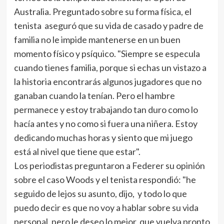
Australia. Preguntado sobre su forma física, el
tenista aseguró que su vida de casado y padre de
familia no le impide mantenerse en un buen
momento físico y psíquico. "Siempre se especula
cuando tienes familia, porque si echas un vistazo a
la historia encontrarás algunos jugadores que no
ganaban cuando la tenían. Pero el hambre
permanece y estoy trabajando tan duro como lo
hacía antes y no como si fuera una niñera. Estoy
dedicando muchas horas y siento que mi juego
está al nivel que tiene que estar".
Los periodistas preguntaron a Federer su opinión
sobre el caso Woods y el tenista respondió: "he
seguido de lejos su asunto, dijo, y todo lo que
puedo decir es que no voy a hablar sobre su vida
personal, pero le deseo lo mejor, que vuelva pronto