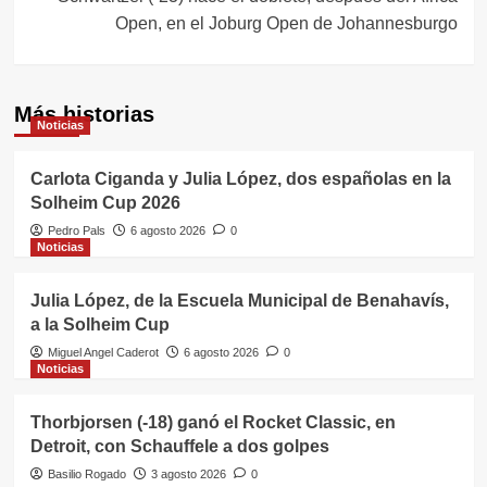
Open, en el Joburg Open de Johannesburgo
Más historias
Noticias
Carlota Ciganda y Julia López, dos españolas en la
Solheim Cup 2026
Pedro Pals
6 agosto 2026
0
Noticias
Julia López, de la Escuela Municipal de Benahavís,
a la Solheim Cup
Miguel Angel Caderot
6 agosto 2026
0
Noticias
Thorbjorsen (-18) ganó el Rocket Classic, en
Detroit, con Schauffele a dos golpes
Basilio Rogado
3 agosto 2026
0