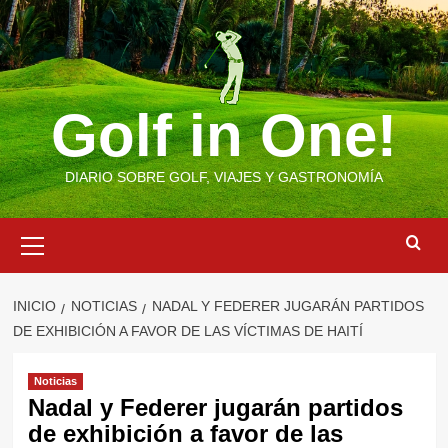
Saltar
al
contenido
Golf in One!
DIARIO SOBRE GOLF, VIAJES Y GASTRONOMÍA
Menú
primario
INICIO
NOTICIAS
NADAL Y FEDERER JUGARÁN PARTIDOS
DE EXHIBICIÓN A FAVOR DE LAS VÍCTIMAS DE HAITÍ
Noticias
Nadal y Federer jugarán partidos
de exhibición a favor de las