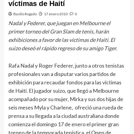
víctimas de Haití
Basilio Rogado
17 enero 2010
0
Nadal y Federer, que juegan en Melbourne el
primer torneo del Gran Slam de tenis, harán
exhibiciones a favor de las víctimas de Haiti. El
suizo deseó el rápido regreso de su amigo Tiger.
Rafa Nadal y Roger Federer, junto a otros tenistas
profesionales van a disputar varios partidos de
exhibición para recaudar fondos para las víctimas
de Haití. El jugador suizo, que llegó a Melbourne
acompañado por su mujer, Mirka y sus dos hijas de
seis meses Myla y Charlene, ofreció una rueda de
prensa a su llegada a la ciudad australiana donde
comienza el domingo 17 de enero el primer gran
torneo de la temporada tenística, el Open de