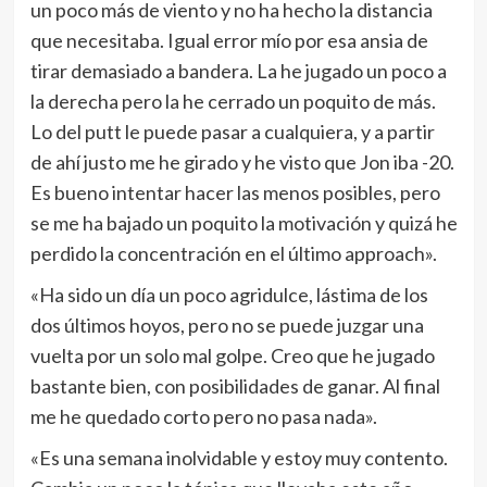
un poco más de viento y no ha hecho la distancia
que necesitaba. Igual error mío por esa ansia de
tirar demasiado a bandera. La he jugado un poco a
la derecha pero la he cerrado un poquito de más.
Lo del putt le puede pasar a cualquiera, y a partir
de ahí justo me he girado y he visto que Jon iba -20.
Es bueno intentar hacer las menos posibles, pero
se me ha bajado un poquito la motivación y quizá he
perdido la concentración en el último approach».
«Ha sido un día un poco agridulce, lástima de los
dos últimos hoyos, pero no se puede juzgar una
vuelta por un solo mal golpe. Creo que he jugado
bastante bien, con posibilidades de ganar. Al final
me he quedado corto pero no pasa nada».
«Es una semana inolvidable y estoy muy contento.