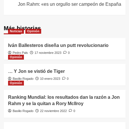
entradas
Jon Rahm: «es un orgullo ser campeón de España
Más historias
Noticias
Opinión
Iván Ballesteros diseña un putt revolucionario
Pedro Pals
17 noviembre 2023
0
Opinión
… Y Jon se vistió de Tiger
Basilio Rogado
10 enero 2023
0
Opinión
Ranking Mundial: los resultados dan la razón a Jon
Rahm y se la quitan a Rory McIlroy
Basilio Rogado
22 noviembre 2022
0