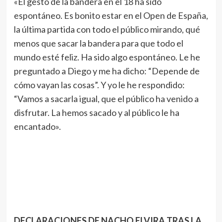
«El gesto de la bandera en el 18 ha sido
espontáneo. Es bonito estar en el Open de España,
la última partida con todo el público mirando, qué
menos que sacar la bandera para que todo el
mundo esté feliz. Ha sido algo espontáneo. Le he
preguntado a Diego y me ha dicho: “Depende de
cómo vayan las cosas”. Y yo le he respondido:
“Vamos a sacarla igual, que el público ha venido a
disfrutar. La hemos sacado y al público le ha
encantado».
DECLARACIONES DE NACHO ELVIRA TRAS LA