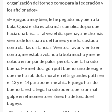
organización del torneo como para la federación y
los aficionados».
«He jugado muy bien, le he pegado muy bien a la
bola. Quizá el día estaba más complicado porque
hacía una brisa… Tal vez el día que haya hecho más
viento de los cuatro del torneo y me ha costado
controlar las distancias. Viento a favor, viento en
contra, me estaba volando la bola mucho y me he
colado en un par de palos, pero la vuelta ha sido
buena. He metido algún putt bueno, uno de eagle
que me ha subido la moral en el 5, grandes putts en
el 13 y el 14 para ponerme ahí… El juego ha sido
bueno, la estrategia ha sido buena, pero un mal
golpe en el momento erróneo ha detonado el
bogey».