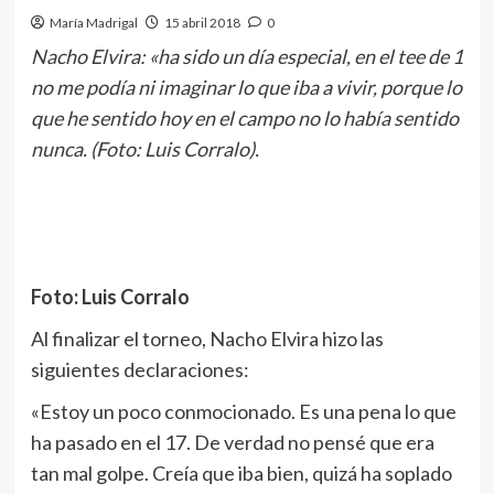
María Madrigal
15 abril 2018
0
Nacho Elvira: «ha sido un día especial, en el tee de 1
no me podía ni imaginar lo que iba a vivir, porque lo
que he sentido hoy en el campo no lo había sentido
nunca. (Foto: Luis Corralo).
Foto: Luis Corralo
Al finalizar el torneo, Nacho Elvira hizo las
siguientes declaraciones:
«Estoy un poco conmocionado. Es una pena lo que
ha pasado en el 17. De verdad no pensé que era
tan mal golpe. Creía que iba bien, quizá ha soplado