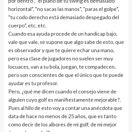
por dentro”, “el plano de tu swing es demasiado
horizontal”, “no sacas las manos”, “paras el golpe”,
“tu codo derecho está demasiado despegado del
cuerpo”, etc, etc.
Cuando esa ayuda procede de un handicap bajo,
vale que vale, se supone que algo sabe de esto, que
es observador y que te quiere echar una mano,
pero esa clase de jugadores no suelen ser muy
locuaces, van a su bola, juegan, te compadecen,
pero son conscientes de que el único que te puede
ayudar es tu profesor.
Pero, ¿qué me dicen cuando el consejo viene de
alguien cuyo golf es manifiestamente mejorable?.
Pues al hilo de esto voy a contar una anécdota que
data de hace no menos de 25 años, que es tanto
como decir de los albores de mi golf, de mi mejor