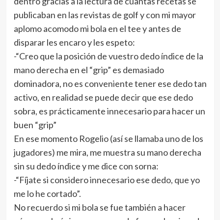
dentro gracias a la lectura de cuantas recetas se
publicaban en las revistas de golf y con mi mayor
aplomo acomodo mi bola en el tee y antes de
disparar les encaro y les espeto:
-“Creo que la posición de vuestro dedo índice de la
mano derecha en el “grip” es demasiado
dominadora, no es conveniente tener ese dedo tan
activo, en realidad se puede decir que ese dedo
sobra, es prácticamente innecesario para hacer un
buen “grip”
En ese momento Rogelio (así se llamaba uno de los
jugadores) me mira, me muestra su mano derecha
sin su dedo índice y me dice con sorna:
-“Fíjate si considero innecesario ese dedo, que yo
me lo he cortado”.
No recuerdo si mi bola se fue también a hacer