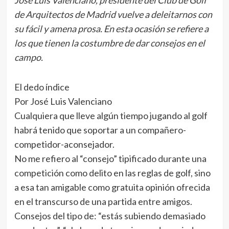
José Luis Valenciano, presidente del Club de Golf
de Arquitectos de Madrid vuelve a deleitarnos con
su fácil y amena prosa. En esta ocasión se refiere a
los que tienen la costumbre de dar consejos en el
campo.
El dedo índice
Por José Luis Valenciano
Cualquiera que lleve algún tiempo jugando al golf
habrá tenido que soportar a un compañero-
competidor-aconsejador.
No me refiero al “consejo” tipificado durante una
competición como delito en las reglas de golf, sino
a esa tan amigable como gratuita opinión ofrecida
en el transcurso de una partida entre amigos.
Consejos del tipo de: “estás subiendo demasiado