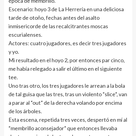
época de membrillo.
Escenario: hoyo 3 de La Herrería en una deliciosa
tarde de otoño, fechas antes del asalto
inmisericorde de las recalcitrantes moscas
escurialenses.
Actores: cuatro jugadores, es decir tres jugadores
y yo.
Mi resultado en el hoyo 2, por entonces par cinco,
me había relegado a salir el último en el siguiente
tee.
Uno tras otro, los tres jugadores le arrean a la bola
de tal guisa que las tres, tras un violento “slice”, van
a parar al “out” de la derecha volando por encima
de los árboles.
Esta escena, repetida tres veces, despertó en mí al
“membrillo aconsejador” que entonces llevaba