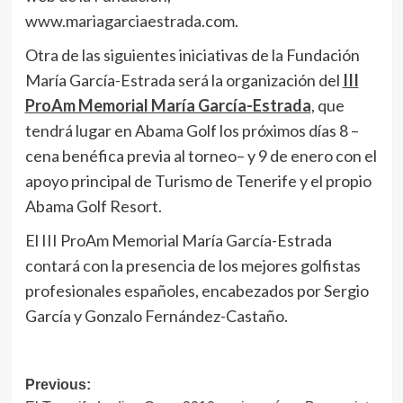
www.mariagarciaestrada.com.
Otra de las siguientes iniciativas de la Fundación
María García-Estrada será la organización del
III
ProAm Memorial María García-Estrada
, que
tendrá lugar en Abama Golf los próximos días 8 –
cena benéfica previa al torneo– y 9 de enero con el
apoyo principal de Turismo de Tenerife y el propio
Abama Golf Resort.
El III ProAm Memorial María García-Estrada
contará con la presencia de los mejores golfistas
profesionales españoles, encabezados por Sergio
García y Gonzalo Fernández-Castaño.
Navegación
Previous: