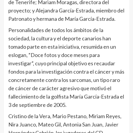
de Tenerife; Mariam Moragas, directora del
proyecto; y Alejandra García-Estrada, miembro del
Patronato y hermana de María García-Estrada.
Personalidades de todos los ámbitos de la
sociedad, la cultura y el deporte canarios han
tomado parte en esta iniciativa, resumida en un
eslogan, “Doce fotos y doce meses para
investigar”, cuyo principal objetivo es recaudar
fondos para la investigación contra el cáncer y más
concretamente contra los sarcomas, un tipo raro
de cáncer de carácter agresivo que motivó el
fallecimiento de la golfista María García-Estrada el
3 de septiembre de 2005.
Cristino de la Vera, Mario Pestano, Miriam Reyes,
Nira Juanco, Mateo Gil, Antonia San Juan, Javier
Hernández Cebrián, los jugadores del CD