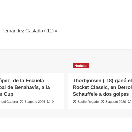
. Fernández Castaño (-11) y
Noticias
ópez, de la Escuela
Thorbjorsen (-18) ganó el
al de Benahavís, a la
Rocket Classic, en Detroi
m Cup
Schauffele a dos golpes
ngel Caderot
6 agosto 2026
0
Basilio Rogado
3 agosto 2026