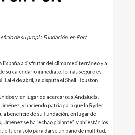
eficio de su propia Fundación, en Port
a España a disfrutar del clima mediterráneo y a
de su calendario inmediato, lo más seguro es
1 al 4 de abril, se disputa el Shell Houston
nidos y, en lugar de acercarse a Andalucía,
iménez, y haciendo patria para que la Ryder
, a beneficio de su Fundación, en lugar de
, Jiménez se ha “echao p’alante” y ahí están los
que fuera solo para darse un baño de multitud,