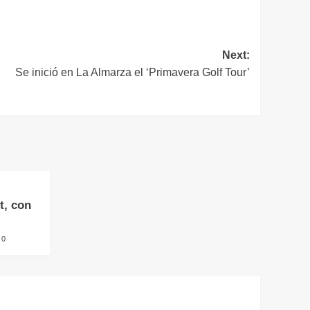
Next:
Se inició en La Almarza el ‘Primavera Golf Tour’
t, con
0