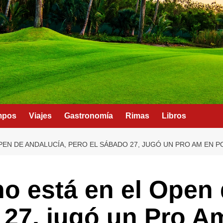
mpos
Viajes
Gastronomía
Rimas
Libros
PEN DE ANDALUCÍA, PERO EL SÁBADO 27, JUGÓ UN PRO AM EN 
no está en el Open
 27, jugó un Pro A