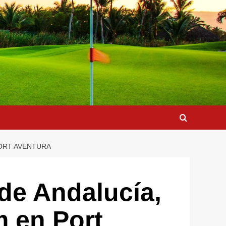
PORT AVENTURA
 de Andalucía,
m en Port