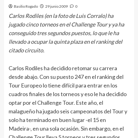
Basilio Rogado
29 junio 2009
0
Carlos Rodiles (en la foto de Luis Corralo) ha
jugado cinco torneos en el Challenge Tour y ya ha
conseguido tres segundos puestos, lo que le ha
llevado a ocupar la quinta plaza en el ranking del
citado circuito.
Carlos Rodiles ha decidido retomar su carrera
desde abajo. Con su puesto 247 en el ranking del
Tour Europeo lo tiene difícil para entrar en los
cuadros finales de los torneos y eso le ha decidido
optar por el Challenge Tour. Este año, el
malagueño ha jugado seis campeonatos del Tour y
solo ha terminado en buen lugar -el 15 en
Madeira-, en una sola ocasión. Sin embargo, en el
Challenge Tour lleva 5 torneos y tres segundos