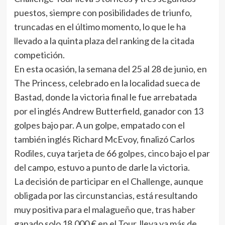
puestos, siempre con posibilidades de triunfo,
truncadas en el último momento, lo que le ha
llevado a la quinta plaza del ranking de la citada
competición.
En esta ocasión, la semana del 25 al 28 de junio, en
The Princess, celebrado en la localidad sueca de
Bastad, donde la victoria final le fue arrebatada
por el inglés Andrew Butterfield, ganador con 13
golpes bajo par. A un golpe, empatado con el
también inglés Richard McEvoy, finalizó Carlos
Rodiles, cuya tarjeta de 66 golpes, cinco bajo el par
del campo, estuvo a punto de darle la victoria.
La decisión de participar en el Challenge, aunque
obligada por las circunstancias, está resultando
muy positiva para el malagueño que, tras haber
ganado solo 18.000 € en el Tour, lleva ya más de