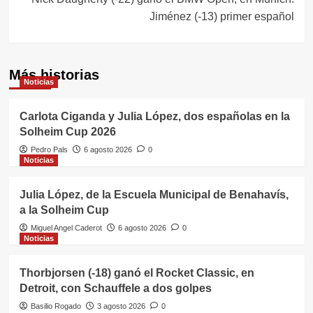
Jiménez (-13) primer español
Más historias
Noticias
Carlota Ciganda y Julia López, dos españolas en la
Solheim Cup 2026
Pedro Pals
6 agosto 2026
0
Noticias
Julia López, de la Escuela Municipal de Benahavís,
a la Solheim Cup
Miguel Angel Caderot
6 agosto 2026
0
Noticias
Thorbjorsen (-18) ganó el Rocket Classic, en
Detroit, con Schauffele a dos golpes
Basilio Rogado
3 agosto 2026
0