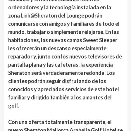
ordenadores y la tecnología instalada en la
zona
Link@Sheraton
del Lounge podrán
comunicarse con amigos y familiares de todo el
mundo, trabajar o simplemente relajarse. En las
habitaciones, las nuevas camas Sweet Sleeper
les ofrecerán un descanso especialmente
reparador y, junto con los nuevos televisores de
pantalla plana y las cafeteras, la experiencia
Sheraton será verdaderamente redonda. Los
clientes podrán seguir disfrutando de los
conocidos y apreciados servicios de este hotel
familiar y dirigido también a los amantes del
golf.
Con una oferta totalmente transparente, el
nuevo Sheraton Mallorca Arabella Golf Hotel se