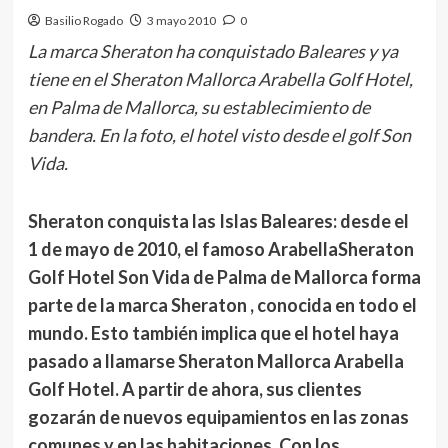
Basilio Rogado
3 mayo 2010
0
La marca Sheraton ha conquistado Baleares y ya
tiene en el Sheraton Mallorca Arabella Golf Hotel,
en Palma de Mallorca, su establecimiento de
bandera. En la foto, el hotel visto desde el golf Son
Vida.
Sheraton conquista las Islas Baleares:
desde el
1 de mayo de 2010, el famoso ArabellaSheraton
Golf Hotel Son Vida de Palma de Mallorca forma
parte de la marca Sheraton , conocida en todo el
mundo. Esto también implica que el hotel haya
pasado a llamarse Sheraton Mallorca Arabella
Golf Hotel. A partir de ahora, sus clientes
gozarán de nuevos equipamientos en las zonas
comunes y en las habitaciones. Con los