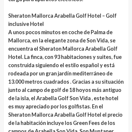
Sheraton Mallorca Arabella Golf Hotel – Golf
inclusive Hotel
A unos pocos minutos en coche de Palma de
Mallorca, en la elegante zona de Son Vida, se
encuentra el Sheraton Mallorca Arabella Golf
Hotel. La finca, con 93 habitaciones y suites, fue
construida siguiendo el estilo español y está
rodeada por un gran jardín mediterráneo de
13.000 metros cuadrados . Gracias a su situación
junto al campo de golf de 18 hoyos más antiguo
de la isla, el Arabella Golf Son Vida , este hotel
es muy apreciado por los golfistas. En el
Sheraton Mallorca Arabella Golf Hotel el precio
de la habitación incluye los Green Fees de los
campos de Arabella Son Vida, Son Muntaner,