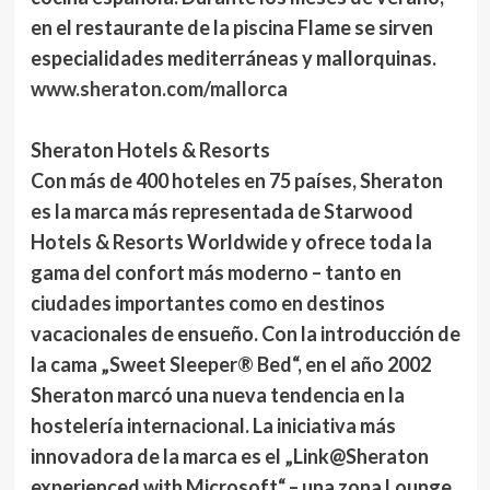
en el restaurante de la piscina Flame se sirven
especialidades mediterráneas y mallorquinas.
www.sheraton.com/mallorca
Sheraton Hotels & Resorts
Con más de 400 hoteles en 75 países, Sheraton
es la marca más representada de Starwood
Hotels & Resorts Worldwide y ofrece toda la
gama del confort más moderno – tanto en
ciudades importantes como en destinos
vacacionales de ensueño. Con la introducción de
la cama „Sweet Sleeper® Bed“, en el año 2002
Sheraton marcó una nueva tendencia en la
hostelería internacional. La iniciativa más
innovadora de la marca es el „Link@Sheraton
experienced with Microsoft“ – una zona Lounge