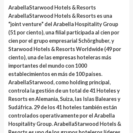
ArabellaStarwood Hotels & Resorts
ArabellaStarwood Hotels & Resorts es una
“joint venture” del Arabella Hospitality Group
(51 por ciento), una filial participada al cien por
cien por el grupo empresarial Schörghuber, y
Starwood Hotels & Resorts Worldwide (49 por
ciento), una de las empresas hoteleras más
importantes del mundo con 1000
establecimientos en más de 100 países.
ArabellaStarwood, como holding principal,
controla la gestión de un total de 41 Hoteles y
Resorts en Alemania, Suiza, las Islas Baleares y
Sudáfrica. 29 de los 41 hoteles también están
controlados operativamente por el Arabella
Hospitality Group. ArabellaStarwood Hotels &
Resorts es uno de los grupos hoteleros líderes