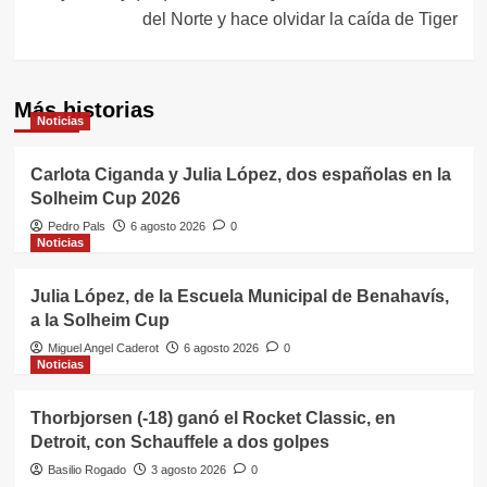
del Norte y hace olvidar la caída de Tiger
Más historias
Noticias
Carlota Ciganda y Julia López, dos españolas en la
Solheim Cup 2026
Pedro Pals
6 agosto 2026
0
Noticias
Julia López, de la Escuela Municipal de Benahavís,
a la Solheim Cup
Miguel Angel Caderot
6 agosto 2026
0
Noticias
Thorbjorsen (-18) ganó el Rocket Classic, en
Detroit, con Schauffele a dos golpes
Basilio Rogado
3 agosto 2026
0