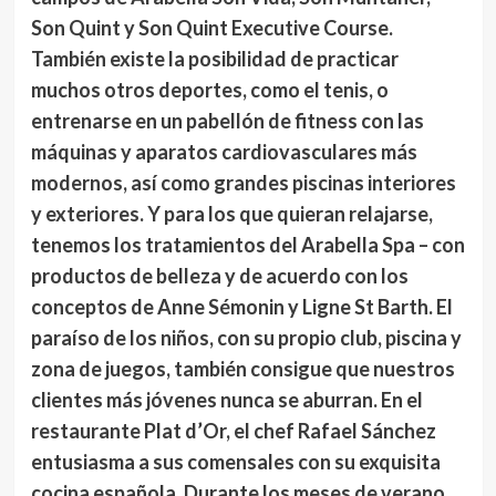
Son Quint y Son Quint Executive Course.
También existe la posibilidad de practicar
muchos otros deportes, como el tenis, o
entrenarse en un pabellón de fitness con las
máquinas y aparatos cardiovasculares más
modernos, así como grandes piscinas interiores
y exteriores. Y para los que quieran relajarse,
tenemos los tratamientos del Arabella Spa – con
productos de belleza y de acuerdo con los
conceptos de Anne Sémonin y Ligne St Barth. El
paraíso de los niños, con su propio club, piscina y
zona de juegos, también consigue que nuestros
clientes más jóvenes nunca se aburran. En el
restaurante Plat d’Or, el chef Rafael Sánchez
entusiasma a sus comensales con su exquisita
cocina española. Durante los meses de verano,