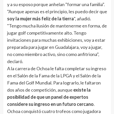
y a su esposo porque anhelan "formar una familia".
"Aunque apenas es el principio, les puedo decir que
soy la mujer más feliz de la tierra
", añadió.
"Tengo mucha ilusión de mantenerme en forma, de
jugar golf competitivamente alto. Tengo
invitaciones para muchas exhibiciones, voy a estar
preparada para jugar en Guadalajara, voy a jugar,
no como miembro activo, sino como anfitriona",
declaró.
A la carrera de Ochoa le falta completar su ingreso
en el Salón de la Fama de la LPGA y el Salón de la
Fama del Golf Mundial. Para lograrlo, le faltaron
dos años de competición, aunque
existe la
posibilidad de que un panel de expertos
considere su ingreso en un futuro cercano
.
Ochoa conquistó cuatro trofeos como jugadora