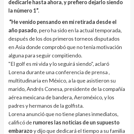
dedicarle hasta ahora,
y prefiero dejarlo siendo
la número 1”.
“He venido pensando en mi retirada desde el
año pasado
, pero ha sido en la actual temporada,
después de los dos primeros torneos disputados
en Asia donde comprobó que no tenía motivación
alguna para seguir compitiendo.
"El golf es mi vida y lo seguirá siendo", aclaró
Lorena durante una conferencia de prensa ,
multitudinaria en México, a la que asistieron su
marido, Andrés Conesa, presidente de la compañía
aérea mexicana de bandera, Aeroméxico, y los
padres y hermanos de la golfista.
Lorena anunció que no tiene planes inmediatos,
calificó de
rumores las noticias de un supuesto
embarazo
y dijo que dedicará el tiempo a su familia