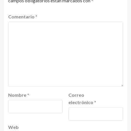
campos obligatorios están marcados con
*
Comentario
*
Nombre
*
Correo
electrónico
*
Web