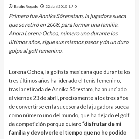
Basilio Rogado
22 abril 2010
0
Primero fue Annika Sörenstam, la jugadora sueca
que se retiró en 2008, para formar una familia.
Ahora Lorena Ochoa, número uno durante los
últimos años, sigue sus mismos pasos y da un duro
golpe al golf femenino.
Lorena Ochoa, la golfista mexicana que durante los
tres últimos años ha liderado el tenis femenino,
tras la retirada de Annika Sörestam, ha anunciado
el viernes 23 de abril, precisamente a los tres años
de convertirse en la sucesora de la jugadora sueca
como número uno del mundo, que ha dejado el golf
de competición porque quiero
“disfrutar de mi
familia y devolverle el tiempo que no he podido