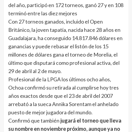
del año, participó en 172 torneos, ganó 27 y en 108
terminó entre las diez mejores
Con 27 torneos ganados, incluido el Open
Británico, la joven tapatía, nacida hace 28 años en
Guadalajara, ha conseguido 14.817.846 dólares en
ganancias y puede rebasar el listón de los 15
millones de dólares gana el torneo de Morelia, el
último que disputará como profesional activa, del
29 de abril al 2 de mayo.
Profesional de la LPGA los últimos ocho años,
Ochoa confirmó su retirada al cumplirse hoy tres
años exactos desde que el 23 de abril del 2007
arrebató a la sueca Annika Sorentam el anhelado
puesto de mejor jugadora del mundo.
Confirmó que también
jugará el torneo que lleva
su nombre en noviembre próximo, aunque ya no