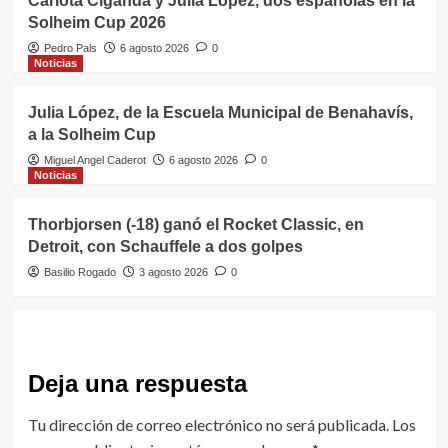
Carlota Ciganda y Julia López, dos españolas en la
Solheim Cup 2026
Pedro Pals
6 agosto 2026
0
Noticias
Julia López, de la Escuela Municipal de Benahavís,
a la Solheim Cup
Miguel Angel Caderot
6 agosto 2026
0
Noticias
Thorbjorsen (-18) ganó el Rocket Classic, en
Detroit, con Schauffele a dos golpes
Basilio Rogado
3 agosto 2026
0
Deja una respuesta
Tu dirección de correo electrónico no será publicada.
Los