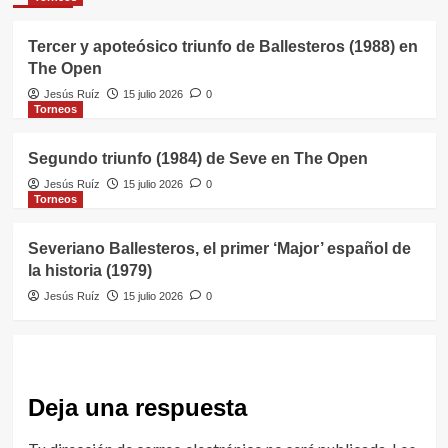
Tercer y apoteósico triunfo de Ballesteros (1988) en
The Open
Jesús Ruíz
15 julio 2026
0
Torneos
Segundo triunfo (1984) de Seve en The Open
Jesús Ruíz
15 julio 2026
0
Torneos
Severiano Ballesteros, el primer ‘Major’ español de
la historia (1979)
Jesús Ruíz
15 julio 2026
0
Deja una respuesta