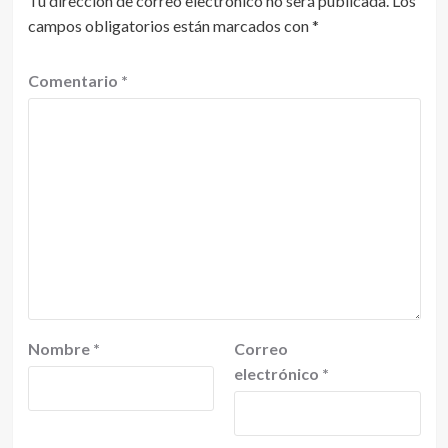
Tu dirección de correo electrónico no será publicada.
Los
campos obligatorios están marcados con
*
Comentario
*
Nombre
*
Correo
electrónico
*