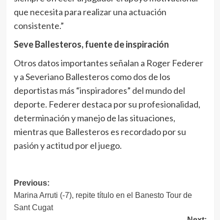
que necesita para realizar una actuación
consistente.”
Seve Ballesteros, fuente de inspiración
Otros datos importantes señalan a Roger Federer
y a Severiano Ballesteros como dos de los
deportistas más “inspiradores” del mundo del
deporte. Federer destaca por su profesionalidad,
determinación y manejo de las situaciones,
mientras que Ballesteros es recordado por su
pasión y actitud por el juego.
Navegación
Previous:
Marina Arruti (-7), repite título en el Banesto Tour de
de
Sant Cugat
entradas
Next: