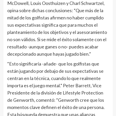
McDowell, Louis Oosthuizen y Charl Schwartzel,
opina sobre dichas conclusiones: “Que más de la
mitad de los golfistas afirmen no haber cumplido
sus expectativas significa que para muchos el
planteamiento de los objetivos y el asesoramiento
no son válidos. Si se mide el éxito solamente con el
resultado -aunque ganes o no- puedes acabar
decepcionado aunque hayas jugado bien.”
“Esto significaría -añade- que los golfistas que
están jugando por debajo de sus expectativas se
centran en la técnica, cuando lo que realmente
importa es el juego mental.” Peter Barrett, Vice
Presidente de la división de Lifestyle Protection
de Genworth, comentó: “Genworth cree que los
momentos clave definen el éxito de una persona.
Esta búsqueda demuestra que unas alianzas