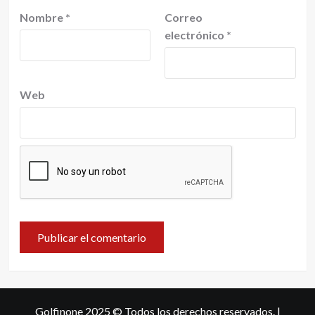
Nombre
*
Correo
electrónico
*
Web
Golfinone 2025 © Todos los derechos reservados.
|