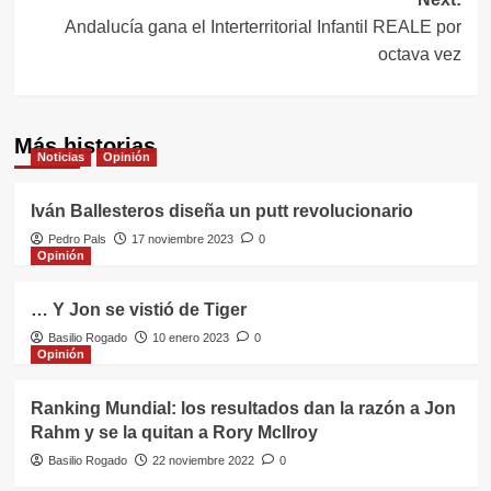
Andalucía gana el Interterritorial Infantil REALE por
octava vez
Más historias
Noticias
Opinión
Iván Ballesteros diseña un putt revolucionario
Pedro Pals
17 noviembre 2023
0
Opinión
… Y Jon se vistió de Tiger
Basilio Rogado
10 enero 2023
0
Opinión
Ranking Mundial: los resultados dan la razón a Jon
Rahm y se la quitan a Rory McIlroy
Basilio Rogado
22 noviembre 2022
0