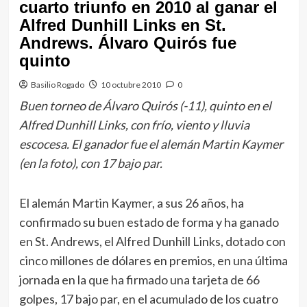
cuarto triunfo en 2010 al ganar el
Alfred Dunhill Links en St.
Andrews. Álvaro Quirós fue
quinto
Basilio Rogado
10 octubre 2010
0
Buen torneo de Álvaro Quirós (-11), quinto en el
Alfred Dunhill Links, con frío, viento y lluvia
escocesa. El ganador fue el alemán Martin Kaymer
(en la foto), con 17 bajo par.
El alemán Martin Kaymer, a sus 26 años, ha
confirmado su buen estado de forma y ha ganado
en St. Andrews, el Alfred Dunhill Links, dotado con
cinco millones de dólares en premios, en una última
jornada en la que ha firmado una tarjeta de 66
golpes, 17 bajo par, en el acumulado de los cuatro