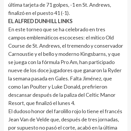
última tarjeta de 71 golpes, -1 en St. Andrews,
finalizó en el puesto 41 (-1).
EL ALFRED DUNHILL LINKS
En este torneo que se ha celebrado en tres
campos emblemáticos escoceses: el mítico Old
Course de St. Andrews, el tremendo y conservador
Carnoustie y el bello y moderno Kingsbarns, y que
se juega con la fórmula Pro Am, han participado
nueve de los doce jugadores que ganaron la Ryder
la semana pasada en Gales. Falta Jiménez, que
como Ian Poulter y Luke Donald, prefirieron
descansar después de la paliza del Celtic Manor
Resort, que finalizó el lunes 4.
El dudoso honor del farolillo rojo lo tiene el francés
Jean Van de Velde que, después de tres jornadas,
por supuesto no pasó el corte, acabó en la última