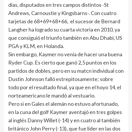
días, disputados en tres campos distintos -St
Andrews, Carnoustie y Kingsbarns-. Con cuatro
tarjetas de 68+69+68+66, el sucesor de Bernard
Langher ha logrado su cuarta victoria en 2010, ya
que consiguió el triunfo también en Abu Dhabi, US
PGA y KLM, en Holanda.
Sin embargo, Kaymer no venía de hacer una buena
Ryder Cup. Es cierto que ganó 2,5 puntos en los
partidos de dobles, pero en su matcn individual con
Dustin Johnson falló estrepitosamente; sobre
todo por el resultado final, ya que en el hoyo 14, el
norteamericano le mandó al vestuario.
Pero si en Gales el alemán no estuvo afortunado,
en la cuna del golf Kaymer aventajó en tres golpes
al inglés Danny Willet (-14) y en cuatro al también
británico John Perry (-13), que fue líder en las dos