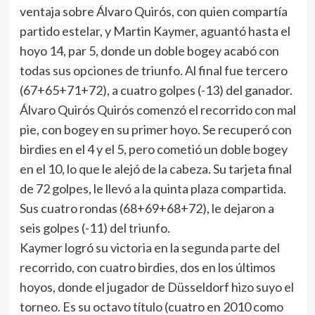
ventaja sobre Álvaro Quirós, con quien compartía
partido estelar, y Martin Kaymer, aguantó hasta el
hoyo 14, par 5, donde un doble bogey acabó con
todas sus opciones de triunfo. Al final fue tercero
(67+65+71+72), a cuatro golpes (-13) del ganador.
Álvaro Quirós Quirós comenzó el recorrido con mal
pie, con bogey en su primer hoyo. Se recuperó con
birdies en el 4 y el 5, pero cometió un doble bogey
en el 10, lo que le alejó de la cabeza. Su tarjeta final
de 72 golpes, le llevó a la quinta plaza compartida.
Sus cuatro rondas (68+69+68+72), le dejaron a
seis golpes (-11) del triunfo.
Kaymer logró su victoria en la segunda parte del
recorrido, con cuatro birdies, dos en los últimos
hoyos, donde el jugador de Düsseldorf hizo suyo el
torneo. Es su octavo título (cuatro en 2010 como