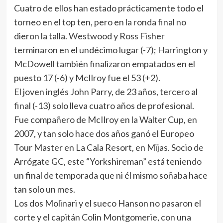
Cuatro de ellos han estado prácticamente todo el
torneo en el top ten, pero en la ronda final no
dieron la talla. Westwood y Ross Fisher
terminaron en el undécimo lugar (-7); Harrington y
McDowell también finalizaron empatados en el
puesto 17 (-6) y McIlroy fue el 53 (+2).
El joven inglés John Parry, de 23 años, tercero al
final (-13) solo lleva cuatro años de profesional.
Fue compañero de McIlroy en la Walter Cup, en
2007, y tan solo hace dos años ganó el Europeo
Tour Master en La Cala Resort, en Mijas. Socio de
Arrógate GC, este “Yorkshireman” está teniendo
un final de temporada que ni él mismo soñaba hace
tan solo un mes.
Los dos Molinari y el sueco Hanson no pasaron el
corte y el capitán Colin Montgomerie, con una