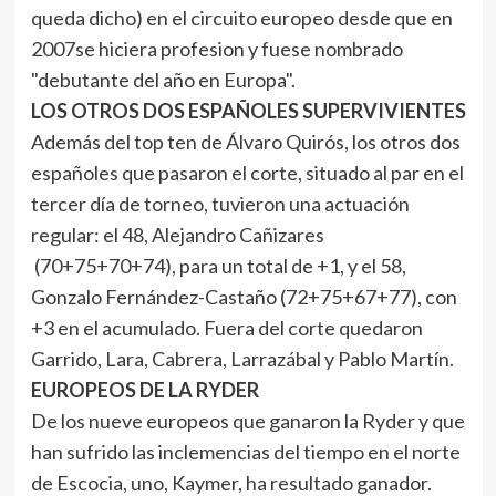
queda dicho) en el circuito europeo desde que en
2007se hiciera profesion y fuese nombrado
"debutante del año en Europa".
LOS OTROS DOS ESPAÑOLES SUPERVIVIENTES
Además del top ten de Álvaro Quirós, los otros dos
españoles que pasaron el corte, situado al par en el
tercer día de torneo, tuvieron una actuación
regular: el 48, Alejandro Cañizares
(70+75+70+74), para un total de +1, y el 58,
Gonzalo Fernández-Castaño (72+75+67+77), con
+3 en el acumulado. Fuera del corte quedaron
Garrido, Lara, Cabrera, Larrazábal y Pablo Martín.
EUROPEOS DE LA RYDER
De los nueve europeos que ganaron la Ryder y que
han sufrido las inclemencias del tiempo en el norte
de Escocia, uno, Kaymer, ha resultado ganador.