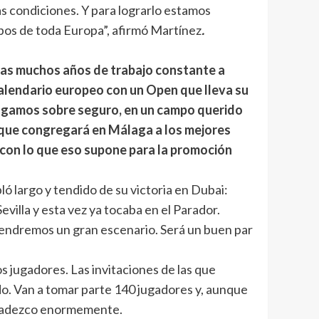
as condiciones. Y para lograrlo estamos
mpos de toda Europa”, afirmó Martínez
.
ras muchos años de trabajo constante a
alendario europeo con un Open que lleva su
Jugamos sobre seguro, en un campo querido
 que congregará en Málaga a los mejores
 con lo que eso supone para la promoción
ó largo y tendido de su victoria en Dubai:
villa y esta vez ya tocaba en el Parador.
 tendremos un gran escenario. Será un buen par
s jugadores. Las invitaciones de las que
do. Van a tomar parte 140 jugadores y, aunque
agradezco enormemente.