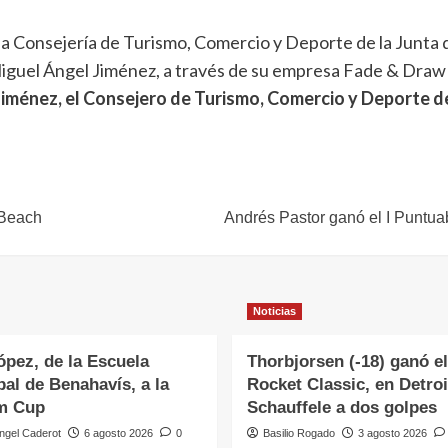
 la Consejería de Turismo, Comercio y Deporte de la Junta 
guel Ángel Jiménez, a través de su empresa Fade & Draw
iménez, el Consejero de Turismo, Comercio y Deporte de 
 Beach
Andrés Pastor ganó el I Puntuab
Noticias
ópez, de la Escuela
Thorbjorsen (-18) ganó el
al de Benahavís, a la
Rocket Classic, en Detroi
m Cup
Schauffele a dos golpes
ngel Caderot
6 agosto 2026
0
Basilio Rogado
3 agosto 2026