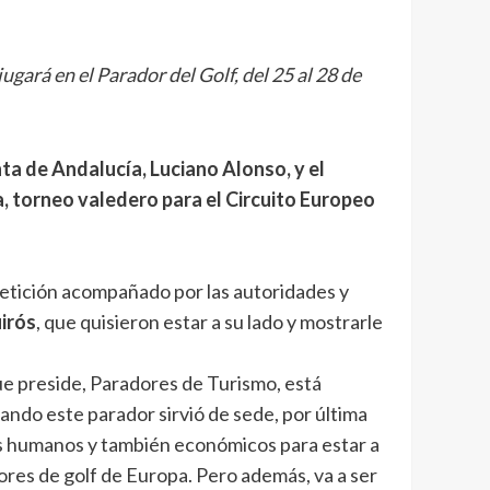
ará en el Parador del Golf, del 25 al 28 de
a de Andalucía, Luciano Alonso, y el
, torneo valedero para el Circuito Europeo
petición acompañado por las autoridades y
irós
, que quisieron estar a su lado y mostrarle
que preside, Paradores de Turismo, está
ando este parador sirvió de sede, por última
os humanos y también económicos para estar a
dores de golf de Europa. Pero además, va a ser