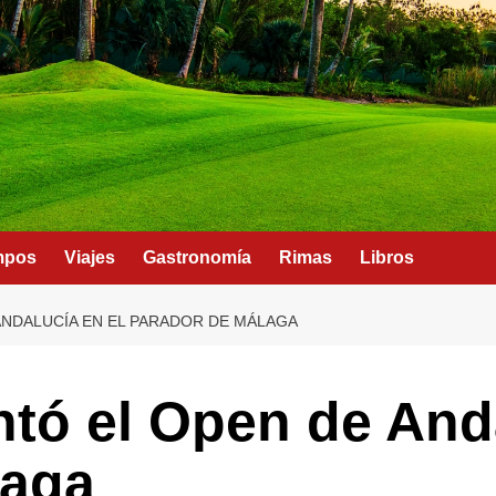
mpos
Viajes
Gastronomía
Rimas
Libros
ANDALUCÍA EN EL PARADOR DE MÁLAGA
tó el Open de Anda
laga