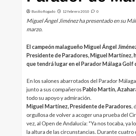
Basilio Rogado
12 febrero 2010
0
Miguel Ángel Jiménez ha presentado en su Málag
marzo.
El campeón malagueño Miguel Ángel Jiménez, 
Presidente de Paradores, Miguel Martínez, h
que tendrá lugar en el Parador Málaga Golf d
En los salones abarrotados del Parador Málaga 
junto a sus compañeros
Pablo Martín, Azahar
todo su apoyo y admiración.
Miguel Martínez, Presidente de Paradores
,
orgullosa de volver a acoger una prueba del Ci
vez, al Open de Andalucía: “Ya nos tocaba, ya
la altura de las circunstancias. Durante cuatro