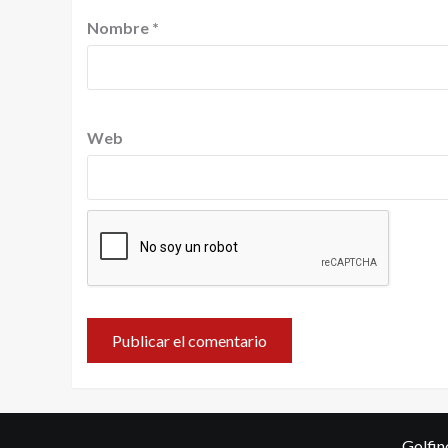
Nombre
*
Web
Golfin