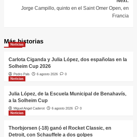
Next:
Jorge Campillo, quinto en el Saint Omer Open, en
Francia
Más historias
Noticias
Carlota Ciganda y Julia López, dos españolas en la
Solheim Cup 2026
Pedro Pals
6 agosto 2026
0
Noticias
Julia López, de la Escuela Municipal de Benahavís,
a la Solheim Cup
Miguel Angel Caderot
6 agosto 2026
0
Noticias
Thorbjorsen (-18) ganó el Rocket Classic, en
Detroit, con Schauffele a dos golpes