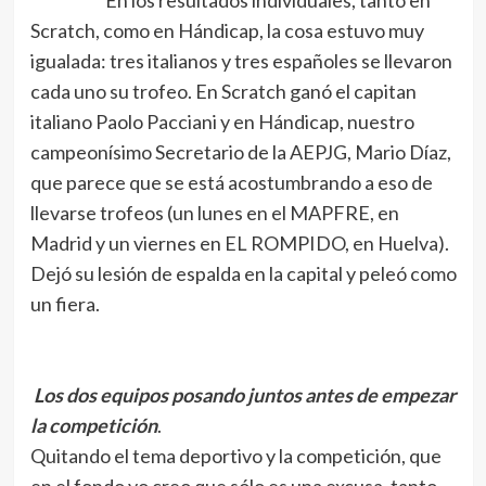
En los resultados individuales, tanto en
Scratch, como en Hándicap, la cosa estuvo muy
igualada: tres italianos y tres españoles se llevaron
cada uno su trofeo. En Scratch ganó el capitan
italiano Paolo Pacciani y en Hándicap, nuestro
campeonísimo Secretario de la AEPJG, Mario Díaz,
que parece que se está acostumbrando a eso de
llevarse trofeos (un lunes en el MAPFRE, en
Madrid y un viernes en EL ROMPIDO, en Huelva).
Dejó su lesión de espalda en la capital y peleó como
un fiera.
Los dos equipos posando juntos antes de empezar
la competición
.
Quitando el tema deportivo y la competición, que