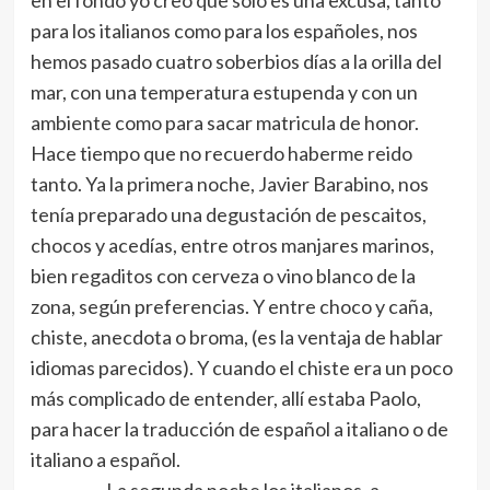
en el fondo yo creo que sólo es una excusa, tanto
para los italianos como para los españoles, nos
hemos pasado cuatro soberbios días a la orilla del
mar, con una temperatura estupenda y con un
ambiente como para sacar matricula de honor.
Hace tiempo que no recuerdo haberme reido
tanto. Ya la primera noche, Javier Barabino, nos
tenía preparado una degustación de pescaitos,
chocos y acedías, entre otros manjares marinos,
bien regaditos con cerveza o vino blanco de la
zona, según preferencias. Y entre choco y caña,
chiste, anecdota o broma, (es la ventaja de hablar
idiomas parecidos). Y cuando el chiste era un poco
más complicado de entender, allí estaba Paolo,
para hacer la traducción de español a italiano o de
italiano a español.