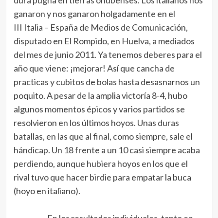
dura pugna en tierras onubenses. Los italianos nos
ganaron y nos ganaron holgadamente en el
III Italia – España de Medios de Comunicación,
disputado en El Rompido, en Huelva, a mediados
del mes de junio 2011. Ya tenemos deberes para el
año que viene: ¡mejorar! Así que cancha de
practicas y cubitos de bolas hasta desasnarnos un
poquito. A pesar de la amplia victoría 8-4, hubo
algunos momentos épicos y varios partidos se
resolvieron en los últimos hoyos. Unas duras
batallas, en las que al final, como siempre, sale el
hándicap. Un 18 frente a un 10 casi siempre acaba
perdiendo, aunque hubiera hoyos en los que el
rival tuvo que hacer birdie para empatar la buca
(hoyo en italiano).