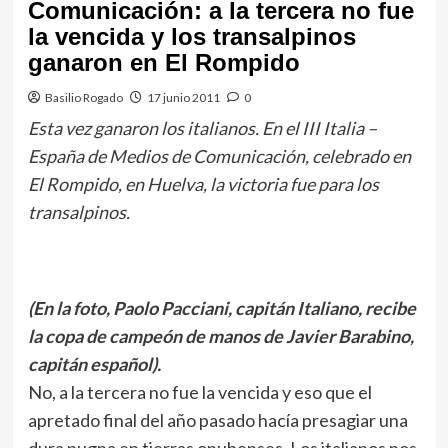
Comunicación: a la tercera no fue
la vencida y los transalpinos
ganaron en El Rompido
Basilio Rogado
17 junio 2011
0
Esta vez ganaron los italianos. En el III Italia –
España de Medios de Comunicación, celebrado en
El Rompido, en Huelva, la victoria fue para los
transalpinos.
(En la foto, Paolo Pacciani, capitán Italiano, recibe
la copa de campeón de manos de Javier Barabino,
capitán español).
No, a la tercera no fue la vencida y eso que el
apretado final del año pasado hacía presagiar una