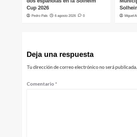
dos españolas en la Solheim
Municip
Cup 2026
Solhei
Pedro Pals
6 agosto 2026
0
Miguel A
Deja una respuesta
Tu dirección de correo electrónico no será publicada.
Comentario
*