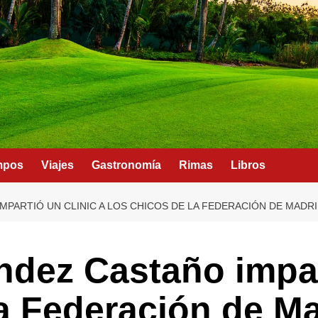
mpos
Viajes
Gastronomía
Rimas
Libros
PARTIÓ UN CLINIC A LOS CHICOS DE LA FEDERACIÓN DE MADR
dez Castaño impart
la Federación de M