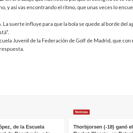
, y así vas encontrando el ritmo, que unas veces lo encuent
jo. La suerte influye para que la bola se quede al borde del
stá”.
scuela Juvenil de la Federación de Golf de Madrid, que co
 respuesta.
Noticias
ópez, de la Escuela
Thorbjorsen (-18) ganó el