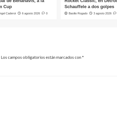
al de Benahavís, a la
Rocket Classic, en Detroi
m Cup
Schauffele a dos golpes
ngel Caderot
6 agosto 2026
0
Basilio Rogado
3 agosto 2026
Los campos obligatorios están marcados con
*