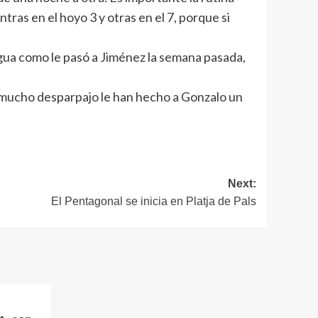
ras en el hoyo 3 y otras en el 7, porque si
 agua como le pasó a Jiménez la semana pasada,
n mucho desparpajo le han hecho a Gonzalo un
Next:
El Pentagonal se inicia en Platja de Pals