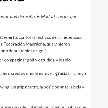
cos de la Federación de Madrid, con los que
Desierto, con los directivos de la Federación
 la Federación Madrileña, que vinieron
uno de sus ídolos de golf.
compaginar golf y estudios, y les dio
s pero si estoy donde estoy es
gracias
al apoyo
ng: un grip neutro, la posición ante la bola y
os golpes son de 120 metros y menos, habría que