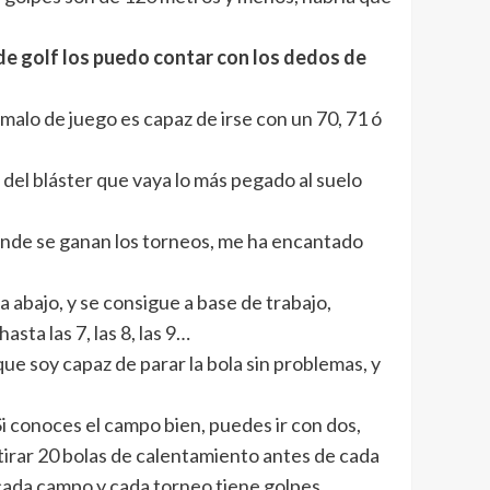
de golf los puedo contar con los dedos de
malo de juego es capaz de irse con un 70, 71 ó
 del bláster que vaya lo más pegado al suelo
 donde se ganan los torneos, me ha encantado
 abajo, y se consigue a base de trabajo,
hasta las 7, las 8, las 9…
a que soy capaz de parar la bola sin problemas, y
i conoces el campo bien, puedes ir con dos,
 tirar 20 bolas de calentamiento antes de cada
cada campo y cada torneo tiene golpes