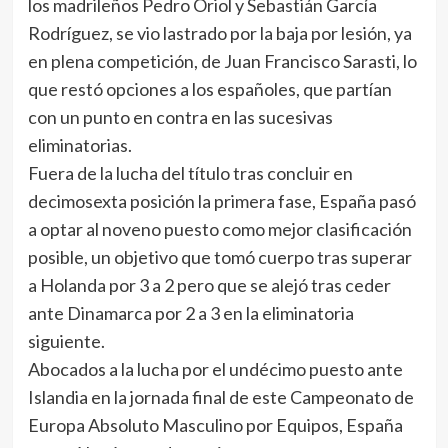
los madrileños Pedro Oriol y Sebastián García
Rodríguez, se vio lastrado por la baja por lesión, ya
en plena competición, de Juan Francisco Sarasti, lo
que restó opciones a los españoles, que partían
con un punto en contra en las sucesivas
eliminatorias.
Fuera de la lucha del título tras concluir en
decimosexta posición la primera fase, España pasó
a optar al noveno puesto como mejor clasificación
posible, un objetivo que tomó cuerpo tras superar
a Holanda por 3 a 2 pero que se alejó tras ceder
ante Dinamarca por 2 a 3 en la eliminatoria
siguiente.
Abocados a la lucha por el undécimo puesto ante
Islandia en la jornada final de este Campeonato de
Europa Absoluto Masculino por Equipos, España