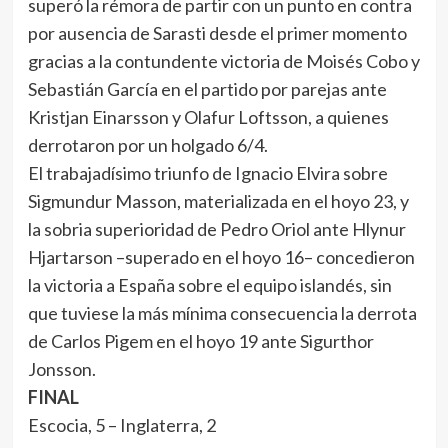
superó la rémora de partir con un punto en contra
por ausencia de Sarasti desde el primer momento
gracias a la contundente victoria de Moisés Cobo y
Sebastián García en el partido por parejas ante
Kristjan Einarsson y Olafur Loftsson, a quienes
derrotaron por un holgado 6/4.
El trabajadísimo triunfo de Ignacio Elvira sobre
Sigmundur Masson, materializada en el hoyo 23, y
la sobria superioridad de Pedro Oriol ante Hlynur
Hjartarson –superado en el hoyo 16– concedieron
la victoria a España sobre el equipo islandés, sin
que tuviese la más mínima consecuencia la derrota
de Carlos Pigem en el hoyo 19 ante Sigurthor
Jonsson.
FINAL
Escocia, 5 – Inglaterra, 2