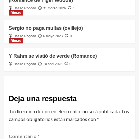
(Romance de Tiger Woods)
Basilio Rogado
31 marzo 2026
1
Rimas
Sergio no paga multas (ovillejo)
Basilio Rogado
6 mayo 2023
0
Rimas
Y Rahm se vistió de verde (Romance)
Basilio Rogado
10 abril 2023
0
Deja una respuesta
Tu dirección de correo electrónico no será publicada.
Los
campos obligatorios están marcados con
*
Comentario
*