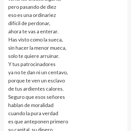
pero pasando de diez
eso es una ordinariez
difícil de perdonar,
ahora te vas a enterar.
Has visto como la sueca,
sin hacer la menor mueca,
solo te quiere arruinar.
Y tus patrocinadores
ya no te dan ni un centavo,
porque te ven un esclavo
de tus ardientes calores.
Seguro que esos señores
hablan de moralidad
cuando la pura verdad
es que anteponen primero
su capital, su dinero