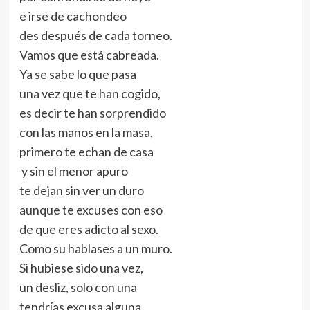
e irse de cachondeo
des después de cada torneo.
Vamos que está cabreada.
Ya se sabe lo que pasa
una vez que te han cogido,
es decir te han sorprendido
con las manos en la masa,
primero te echan de casa
y sin el menor apuro
te dejan sin ver un duro
aunque te excuses con eso
de que eres adicto al sexo.
Como su hablases a un muro.
Si hubiese sido una vez,
un desliz, solo con una
tendrías excusa alguna,