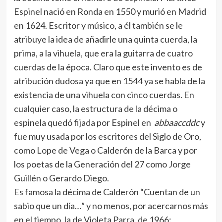
Espinel nació en Ronda en 1550 y murió en Madrid
en 1624. Escritor y músico, a él también se le
atribuye la idea de añadirle una quinta cuerda, la
prima, a la vihuela, que era la guitarra de cuatro
cuerdas de la época. Claro que este invento es de
atribución dudosa ya que en 1544 ya se habla de la
existencia de una vihuela con cinco cuerdas. En
cualquier caso, la estructura de la décima o
espinela quedó fijada por Espinel en
abbaaccddc
y
fue muy usada por los escritores del Siglo de Oro,
como Lope de Vega o Calderón de la Barca y por
los poetas de la Generación del 27 como Jorge
Guillén o Gerardo Diego.
Es famosa la décima de Calderón “Cuentan de un
sabio que un día…” y no menos, por acercarnos más
en el tiempo, la de Violeta Parra, de 1966: