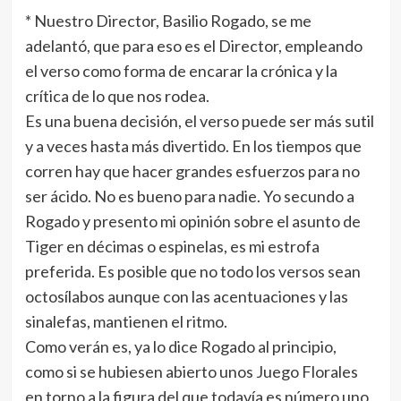
* Nuestro Director, Basilio Rogado, se me
adelantó, que para eso es el Director, empleando
el verso como forma de encarar la crónica y la
crítica de lo que nos rodea.
Es una buena decisión, el verso puede ser más sutil
y a veces hasta más divertido. En los tiempos que
corren hay que hacer grandes esfuerzos para no
ser ácido. No es bueno para nadie. Yo secundo a
Rogado y presento mi opinión sobre el asunto de
Tiger en décimas o espinelas, es mi estrofa
preferida. Es posible que no todo los versos sean
octosílabos aunque con las acentuaciones y las
sinalefas, mantienen el ritmo.
Como verán es, ya lo dice Rogado al principio,
como si se hubiesen abierto unos Juego Florales
en torno a la figura del que todavía es número uno