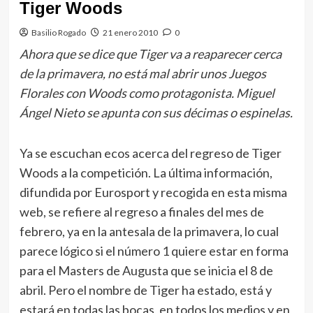
Tiger Woods
Basilio Rogado
21 enero 2010
0
Ahora que se dice que Tiger va a reaparecer cerca
de la primavera, no está mal abrir unos Juegos
Florales con Woods como protagonista. Miguel
Ángel Nieto se apunta con sus décimas o espinelas.
Ya se escuchan ecos acerca del regreso de Tiger
Woods a la competición. La última información,
difundida por Eurosport y recogida en esta misma
web, se refiere al regreso a finales del mes de
febrero, ya en la antesala de la primavera, lo cual
parece lógico si el número 1 quiere estar en forma
para el Masters de Augusta que se inicia el 8 de
abril. Pero el nombre de Tiger ha estado, está y
estará en todas las bocas, en todos los medios y en