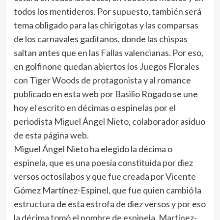
todos los mentideros. Por supuesto, también será
tema obligado para las chirigotas y las comparsas
de los carnavales gaditanos, donde las chispas
saltan antes que en las Fallas valencianas. Por eso,
en golfinone quedan abiertos los Juegos Florales
con Tiger Woods de protagonista y al romance
publicado en esta web por Basilio Rogado se une
hoy el escrito en décimas o espinelas por el
periodista Miguel Ángel Nieto, colaborador asiduo
de esta página web.
Miguel Ángel Nieto ha elegido la décima o
espinela, que es una poesía constituida por diez
versos octosílabos y que fue creada por Vicente
Gómez Martínez-Espinel, que fue quien cambió la
estructura de esta estrofa de diez versos y por eso
la décima tomó el nombre de espinela. Martínez-