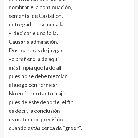
nombrarle, a continuación,
semental de Castellón,
entregarle una medalla
y dedicarle una falla.
Causaría admiración.
Dos maneras de juzgar
yo prefiero la de aquí
más limpia que la de allí
pues no se debe mezclar
el juego con fornicar.
No entiendo tanto trajín
pues de este deporte, el fin
es decir, la conclusión
es meter con precisión…
cuando estás cerca de "green".
——————