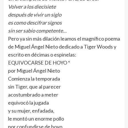
Volver a los diecisiete
después de vivir un siglo
es como descifrar signos
sin ser sabio competente…
Pero ya sin más dilación leamos el magnífico poema
de Miguel Ángel Nieto dedicado a Tiger Woods y
escrito en décimas o espinelas:
EQUIVOCARSE DE HOYO *
por Miguel Ángel Nieto
Comienza la temporada
sin Tiger, que al parecer
acostumbrado a meter
equivocó la jugada
y su mujer, enfadada,
le montó un enorme pollo
por confundirse de hoyo