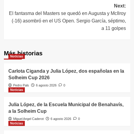
entradas
Next:
El fantasma del Masters se quedó en Augusta y McIlroy
(-16) asombró en el US Open. Sergio García, séptimo,
a 11 golpes
Más historias
Noticias
Carlota Ciganda y Julia López, dos españolas en la
Solheim Cup 2026
Pedro Pals
6 agosto 2026
0
Noticias
Julia López, de la Escuela Municipal de Benahavís,
a la Solheim Cup
Miguel Angel Caderot
6 agosto 2026
0
Noticias