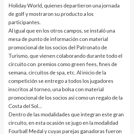
Holiday World, quienes departieron una jornada
de golf y mostraron su producto a los
participantes.
Al igual que en los otros campos, se instaló una
mesa de punto de información con material
promocional de los socios del Patronato de
Turismo, que vienen colaborando durante todo el
circuito con premios como green fees, fines de
semana, circuitos de spa, etc. Al inicio de la
competición se entrego a todos los jugadores
inscritos al torneo, una bolsa con material
promocional de los socios así como un regalo de la
Costa del Sol…
Dentro de las modalidades que integran este gran
circuito, en esta ocasión se jugo en la modalidad
Fourball Medal y cuyas parejas ganadoras fueron