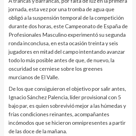
A trancas y barrancas, por falta de luz en la primera
jornada, esta vez por una tromba de agua que
obligó a la suspensión temporal de la competición
durante dos horas, este Campeonato de España de
Profesionales Masculino experimentó su segunda
ronda inconclusa, en esta ocasión treinta y seis
jugadores en mitad del campo intentando avanzar
todo lo más posible antes de que, de nuevo, la
oscuridad se cerniese sobre los greenes
murcianos de El Valle.
De los que consiguieron el objetivo por salir antes,
Ignacio Sánchez Palencia, líder provisional con 5
bajo par, es quien sobrevivió mejor a las húmedas y
frías condiciones reinantes, acompañantes
incómodos que se hicieron omnipresentes a partir
de las doce de la mañana.