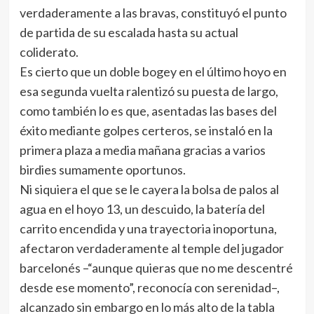
verdaderamente a las bravas, constituyó el punto
de partida de su escalada hasta su actual
coliderato.
Es cierto que un doble bogey en el último hoyo en
esa segunda vuelta ralentizó su puesta de largo,
como también lo es que, asentadas las bases del
éxito mediante golpes certeros, se instaló en la
primera plaza a media mañana gracias a varios
birdies sumamente oportunos.
Ni siquiera el que se le cayera la bolsa de palos al
agua en el hoyo 13, un descuido, la batería del
carrito encendida y una trayectoria inoportuna,
afectaron verdaderamente al temple del jugador
barcelonés –“aunque quieras que no me descentré
desde ese momento”, reconocía con serenidad–,
alcanzado sin embargo en lo más alto de la tabla