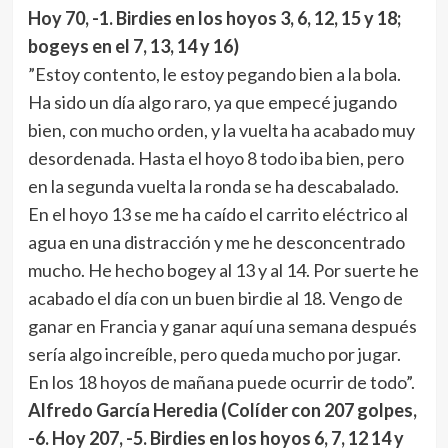
Hoy 70, -1. Birdies en los hoyos 3, 6, 12, 15 y 18;
bogeys en el 7, 13, 14 y 16)
”Estoy contento, le estoy pegando bien a la bola.
Ha sido un día algo raro, ya que empecé jugando
bien, con mucho orden, y la vuelta ha acabado muy
desordenada. Hasta el hoyo 8 todo iba bien, pero
en la segunda vuelta la ronda se ha descabalado.
En el hoyo 13 se me ha caído el carrito eléctrico al
agua en una distracción y me he desconcentrado
mucho. He hecho bogey al 13 y al 14. Por suerte he
acabado el día con un buen birdie al 18. Vengo de
ganar en Francia y ganar aquí una semana después
sería algo increíble, pero queda mucho por jugar.
En los 18 hoyos de mañana puede ocurrir de todo”.
Alfredo García Heredia
(Colíder con 207 golpes,
-6. Hoy 207, -5. Birdies en los hoyos 6, 7, 12 14 y