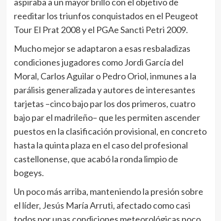
aspiraba a un mayor brillo con el objetivo de
reeditar los triunfos conquistados en el Peugeot
Tour El Prat 2008 y el PGAe Sancti Petri 2009.
Mucho mejor se adaptaron a esas resbaladizas
condiciones jugadores como Jordi García del
Moral, Carlos Aguilar o Pedro Oriol, inmunes a la
parálisis generalizada y autores de interesantes
tarjetas –cinco bajo par los dos primeros, cuatro
bajo par el madrileño– que les permiten ascender
puestos en la clasificación provisional, en concreto
hasta la quinta plaza en el caso del profesional
castellonense, que acabó la ronda limpio de
bogeys.
Un poco más arriba, manteniendo la presión sobre
el líder, Jesús María Arruti, afectado como casi
todos por unas condiciones meteorológicas poco