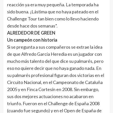
reacción ya era muy pequeña. La temporada ha
sido buena. ¡Lástima que no haya pateado en el
Challenge Tour tan bien como lo llevo haciendo
desde hace dos semanas”.
ALREDEDOR DE GREEN
Un campeón con historia
Si se pregunta a sus compañeros se extrae la idea
de que Alfredo García Heredia es un jugador con
mucho más talento del que dice su palmarés, pero
eso no quiere decir que no haya ganado nada. En
su palmarés profesional figuran dos victorias en el
Circuito Nacional, en el Campeonato de Cataluña
2005 y en Finca Cortesín en 2008. Sin embargo,
sus dos mejores actuaciones no acabaron en
triunfo. Fueron en el Challenge de España 2008
(cuando fue segundo) y en el Open de España de