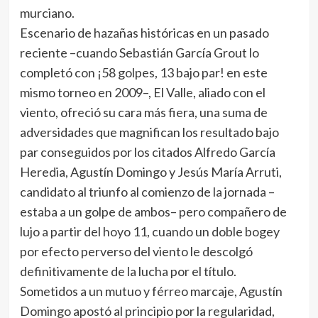
murciano.
Escenario de hazañas históricas en un pasado
reciente –cuando Sebastián García Grout lo
completó con ¡58 golpes, 13 bajo par! en este
mismo torneo en 2009–, El Valle, aliado con el
viento, ofreció su cara más fiera, una suma de
adversidades que magnifican los resultado bajo
par conseguidos por los citados Alfredo García
Heredia, Agustín Domingo y Jesús María Arruti,
candidato al triunfo al comienzo de la jornada –
estaba a un golpe de ambos– pero compañero de
lujo a partir del hoyo 11, cuando un doble bogey
por efecto perverso del viento le descolgó
definitivamente de la lucha por el título.
Sometidos a un mutuo y férreo marcaje, Agustín
Domingo apostó al principio por la regularidad,