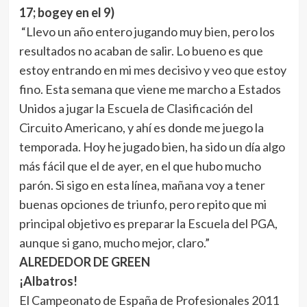
17; bogey en el 9)
“Llevo un año entero jugando muy bien, pero los
resultados no acaban de salir. Lo bueno es que
estoy entrando en mi mes decisivo y veo que estoy
fino. Esta semana que viene me marcho a Estados
Unidos a jugar la Escuela de Clasificación del
Circuito Americano, y ahí es donde me juego la
temporada. Hoy he jugado bien, ha sido un día algo
más fácil que el de ayer, en el que hubo mucho
parón. Si sigo en esta línea, mañana voy a tener
buenas opciones de triunfo, pero repito que mi
principal objetivo es preparar la Escuela del PGA,
aunque si gano, mucho mejor, claro.”
ALREDEDOR DE GREEN
¡Albatros!
El Campeonato de España de Profesionales 2011