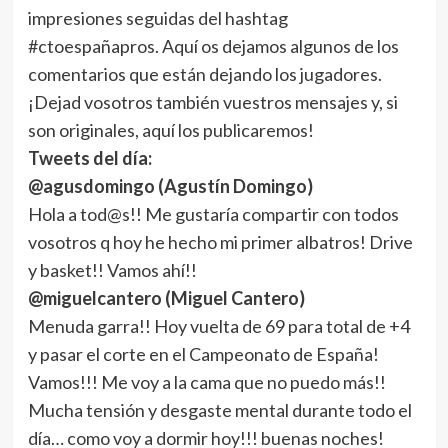
impresiones seguidas del hashtag
#ctoespañapros. Aquí os dejamos algunos de los
comentarios que están dejando los jugadores.
¡Dejad vosotros también vuestros mensajes y, si
son originales, aquí los publicaremos!
Tweets del día:
@agusdomingo (Agustín Domingo)
Hola a tod@s!! Me gustaría compartir con todos
vosotros q hoy he hecho mi primer albatros! Drive
y basket!! Vamos ahí!!
@miguelcantero (Miguel Cantero)
Menuda garra!! Hoy vuelta de 69 para total de +4
y pasar el corte en el Campeonato de España!
Vamos!!! Me voy a la cama que no puedo más!!
Mucha tensión y desgaste mental durante todo el
día… como voy a dormir hoy!!! buenas noches!