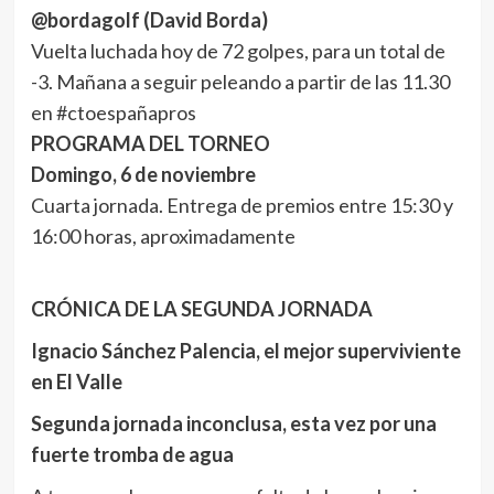
@bordagolf (David Borda)
Vuelta luchada hoy de 72 golpes, para un total de
-3. Mañana a seguir peleando a partir de las 11.30
en #ctoespañapros
PROGRAMA DEL TORNEO
Domingo, 6 de noviembre
Cuarta jornada. Entrega de premios entre 15:30 y
16:00 horas, aproximadamente
CRÓNICA DE LA SEGUNDA JORNADA
Ignacio Sánchez Palencia, el mejor superviviente
en El Valle
Segunda jornada inconclusa, esta vez por una
fuerte tromba de agua