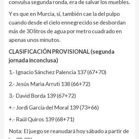
convulsa segunda ronda, era de salvar los muebles.
Y es que en Murcia, sí, también cae la del pulpo
cuando desde el cielo ennegrecido se desbordan
más de 30 litros de agua por metro cuadrado en
apenas unos minutos.
CLASIFICACIÓN PROVISIONAL (segunda
jornada inconclusa)
1.- Ignacio Sánchez Palencia 137 (67+70)
2.- Jesús Maria Arruti 138 (66+72)
3.- David Borda 139 (67+72)
+.- Jordi García del Moral 139 (73+66)
+.- Raúl Quiros 139 (68+71)
Nota: El juego se reanudará hoy sábado a partir de