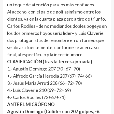
un toque de atención para los más confiados.
Al acecho, con el palo de golf asimismo entre los
dientes, ya en la cuarta plaza pero a tiro de triunfo,
Carlos Rodiles –de no mediar dos dobles bogeys en
los dos primeros hoyos sería líder– y Luis Claverie,
dos protagonistas de renombre en un torneo que
se abraza fuertemente, conforme se acerca su
final, al espectáculo y la incertidumbre.
CLASIFICACIÓN (tras la tercera jornada)
1.- Agustín Domingo 207 (70+67+70)
+.- Alfredo García Heredia 207 (67+74+66)
3.- Jesús Maria Arruti 208 (66+72+70)
4.- Luis Claverie 210 (69+72+69)
+.- Carlos Rodiles (72+67+71)
ANTE EL MICRÓFONO
Agustín Domingo (Colíder con 207 golpes, -6.