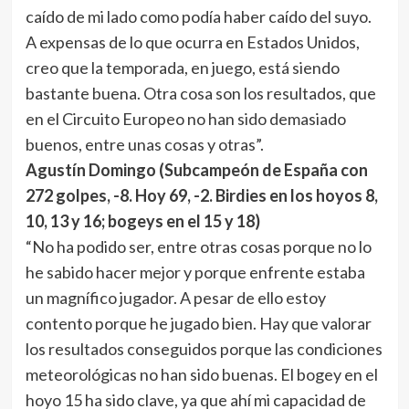
caído de mi lado como podía haber caído del suyo.
A expensas de lo que ocurra en Estados Unidos,
creo que la temporada, en juego, está siendo
bastante buena. Otra cosa son los resultados, que
en el Circuito Europeo no han sido demasiado
buenos, entre unas cosas y otras”.
Agustín Domingo (Subcampeón de España con
272 golpes, -8. Hoy 69, -2. Birdies en los hoyos 8,
10, 13 y 16; bogeys en el 15 y 18)
“No ha podido ser, entre otras cosas porque no lo
he sabido hacer mejor y porque enfrente estaba
un magnífico jugador. A pesar de ello estoy
contento porque he jugado bien. Hay que valorar
los resultados conseguidos porque las condiciones
meteorológicas no han sido buenas. El bogey en el
hoyo 15 ha sido clave, ya que ahí mi capacidad de