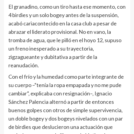
El granadino, como un tiro hasta ese momento, con
4 birdies y un solo bogey antes de la suspensión,
acabó cariacontecido en la casa club a pesar de
abrazar el liderato provisional. No en vano, la
tromba de agua, que le pilló en el hoyo 12, supuso
un freno inesperado a su trayectoria,
zigzagueante y dubitativa a partir de la
reanudación.
Con el frío y la humedad como parte integrante de
su cuerpo –“tenía la ropa empapada y no me pude
cambiar”, explicaba con resignación–, Ignacio
Sánchez Palencia alternó a partir de entonces
buenos golpes con otros de simple supervivencia,
un doble bogey y dos bogeys nivelados con un par
de birdies que deslucieron una actuación que