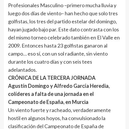
Profesionales Masculino –primero mucha lluvia y
luego dos días de viento– han hecho que solo tres
golfistas, los tres del partido estelar del domingo,
hayan jugado bajo par. Este dato contrasta con los
del mismo torneo celebrado también en El Valle en
2009. Entonces hasta 23 golfistas ganaron al
campo… eso sí, con un sol radiante, sin viento
durante los cuatro días y con seis tees
adelantados.
CRÓNICA DE LA TERCERA JORNADA
Agustín Domingo y Alfredo García Heredia,
colíderes a falta de una jornada en el
Campeonato de España, en Murcia
Un viento fuerte y racheado, verdaderamente
hostil en algunos hoyos, ha convulsionado la
clasificación del Campeonato de España de