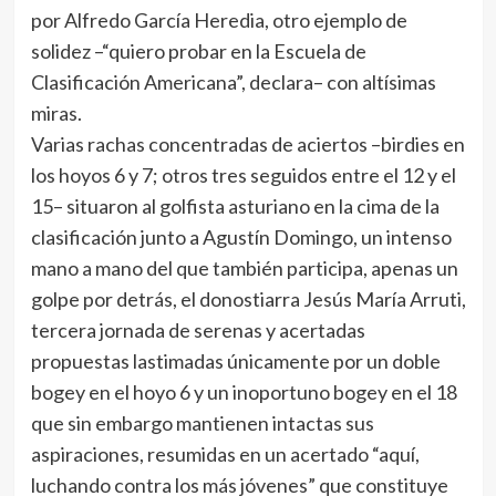
por Alfredo García Heredia, otro ejemplo de
solidez –“quiero probar en la Escuela de
Clasificación Americana”, declara– con altísimas
miras.
Varias rachas concentradas de aciertos –birdies en
los hoyos 6 y 7; otros tres seguidos entre el 12 y el
15– situaron al golfista asturiano en la cima de la
clasificación junto a Agustín Domingo, un intenso
mano a mano del que también participa, apenas un
golpe por detrás, el donostiarra Jesús María Arruti,
tercera jornada de serenas y acertadas
propuestas lastimadas únicamente por un doble
bogey en el hoyo 6 y un inoportuno bogey en el 18
que sin embargo mantienen intactas sus
aspiraciones, resumidas en un acertado “aquí,
luchando contra los más jóvenes” que constituye