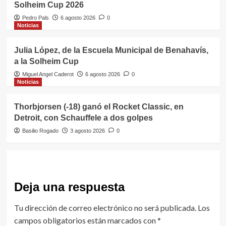
Solheim Cup 2026
Pedro Pals
6 agosto 2026
0
Noticias
Julia López, de la Escuela Municipal de Benahavís,
a la Solheim Cup
Miguel Angel Caderot
6 agosto 2026
0
Noticias
Thorbjorsen (-18) ganó el Rocket Classic, en
Detroit, con Schauffele a dos golpes
Basilio Rogado
3 agosto 2026
0
Deja una respuesta
Tu dirección de correo electrónico no será publicada.
Los
campos obligatorios están marcados con
*