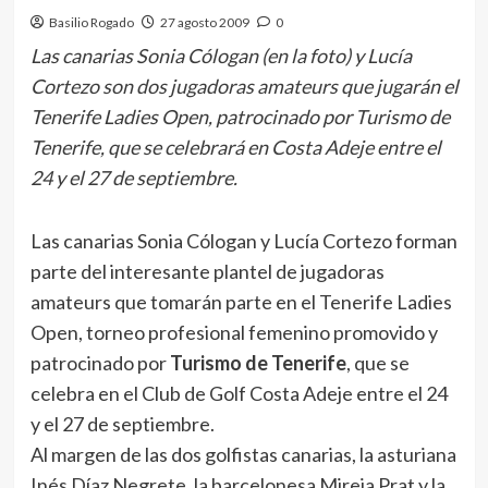
Basilio Rogado
27 agosto 2009
0
Las canarias Sonia Cólogan (en la foto) y Lucía
Cortezo son dos jugadoras amateurs que jugarán el
Tenerife Ladies Open, patrocinado por Turismo de
Tenerife, que se celebrará en Costa Adeje entre el
24 y el 27 de septiembre.
Las canarias Sonia Cólogan y Lucía Cortezo forman
parte del interesante plantel de jugadoras
amateurs que tomarán parte en el Tenerife Ladies
Open, torneo profesional femenino promovido y
patrocinado por
Turismo de Tenerife
, que se
celebra en el Club de Golf Costa Adeje entre el 24
y el 27 de septiembre.
Al margen de las dos golfistas canarias, la asturiana
Inés Díaz Negrete, la barcelonesa Mireia Prat y la