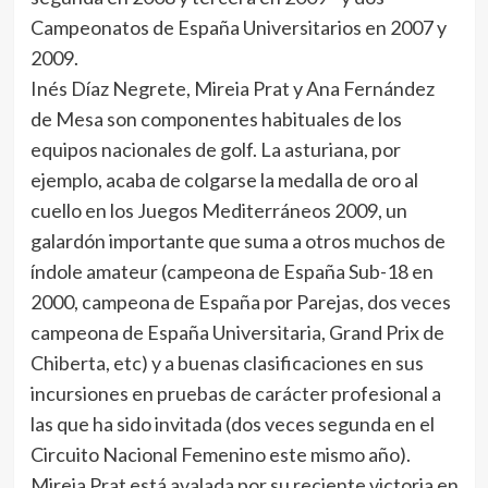
Campeonatos de España Universitarios en 2007 y
2009.
Inés Díaz Negrete, Mireia Prat y Ana Fernández
de Mesa son componentes habituales de los
equipos nacionales de golf. La asturiana, por
ejemplo, acaba de colgarse la medalla de oro al
cuello en los Juegos Mediterráneos 2009, un
galardón importante que suma a otros muchos de
índole amateur (campeona de España Sub-18 en
2000, campeona de España por Parejas, dos veces
campeona de España Universitaria, Grand Prix de
Chiberta, etc) y a buenas clasificaciones en sus
incursiones en pruebas de carácter profesional a
las que ha sido invitada (dos veces segunda en el
Circuito Nacional Femenino este mismo año).
Mireia Prat está avalada por su reciente victoria en