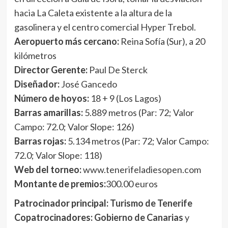
hacia La Caleta existente a la altura de la
gasolinera y el centro comercial Hyper Trebol.
Aeropuerto más cercano:
Reina Sofía (Sur), a 20
kilómetros
Director Gerente:
Paul De Sterck
Diseñador:
José Gancedo
Número de hoyos:
18 + 9 (Los Lagos)
Barras amarillas:
5.889 metros (Par: 72; Valor
Campo: 72.0; Valor Slope: 126)
Barras rojas:
5.134 metros (Par: 72; Valor Campo:
72.0; Valor Slope: 118)
Web del torneo:
www.tenerifeladiesopen.com
Montante de premios:
300.00 euros
Patrocinador principal:
Turismo de Tenerife
Copatrocinadores:
Gobierno de Canarias
y