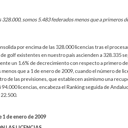
os 328.000, somos 5.483 federados menos que a primeros de
nsolida por encima de las 328.000 licencias tras el proces
de golf existentes en nuestro país ascienden a 328.335 seg
mente un 1.6% de decrecimiento con respecto a primero de
 menos que a 1 de enero de 2009, cuando el número de lice
ro de las previsiones, que establecen asimismo una recupe
4.000 licencias, encabeza el Ranking seguida de Andalucí
 22.500.
de 1 de enero de 2009
N LAS LICENCIAS