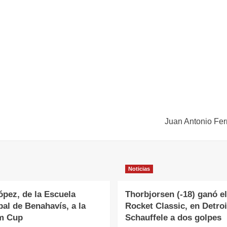
Juan Antonio Fer
Noticias
ópez, de la Escuela
Thorbjorsen (-18) ganó el
al de Benahavís, a la
Rocket Classic, en Detroi
m Cup
Schauffele a dos golpes