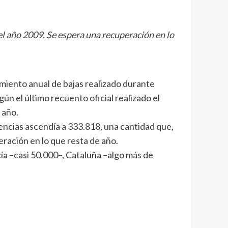
l año 2009. Se espera una recuperación en lo
amiento anual de bajas realizado durante
ún el último recuento oficial realizado el
 año.
ncias ascendía a 333.818, una cantidad que,
ración en lo que resta de año.
a –casi 50.000–, Cataluña –algo más de