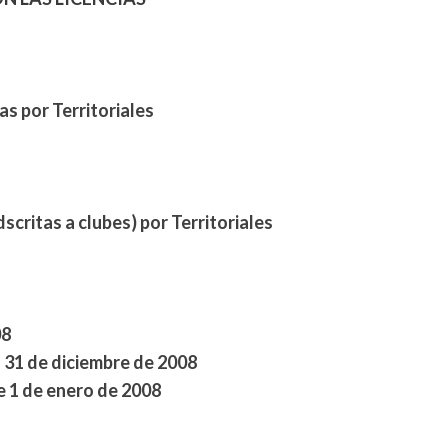
s por Territoriales
scritas a clubes) por Territoriales
08
a 31 de diciembre de 2008
de 1 de enero de 2008