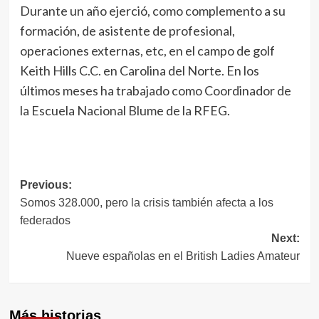
Durante un año ejerció, como complemento a su
formación, de asistente de profesional,
operaciones externas, etc, en el campo de golf
Keith Hills C.C. en Carolina del Norte. En los
últimos meses ha trabajado como Coordinador de
la Escuela Nacional Blume de la RFEG.
Navegación
Previous:
Somos 328.000, pero la crisis también afecta a los
de
federados
entradas
Next:
Nueve españolas en el British Ladies Amateur
Más historias