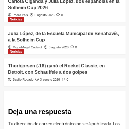
Carlota Ciganda y Julia López, dos españolas en la
Solheim Cup 2026
Pedro Pals
6 agosto 2026
0
Noticias
Julia López, de la Escuela Municipal de Benahavís,
a la Solheim Cup
Miguel Angel Caderot
6 agosto 2026
0
Noticias
Thorbjorsen (-18) ganó el Rocket Classic, en
Detroit, con Schauffele a dos golpes
Basilio Rogado
3 agosto 2026
0
Deja una respuesta
Tu dirección de correo electrónico no será publicada.
Los