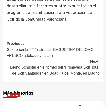
desarrollar los diferentes puntos expuestos en el
programa de Tecnificación de la Federación de
Golf de la Comunidad Valenciana.
Navegación
Previous:
Gastronomía ***** estrellas: BAGUETINA DE LOMO
de
FRESCO adobado y bacón
entradas
Next:
Bernd Schuster en el torneo del ‘Primavera Golf Tour’
de Golf Santander, en Boadilla del Monte, en Madrid
Más historias
Noticias