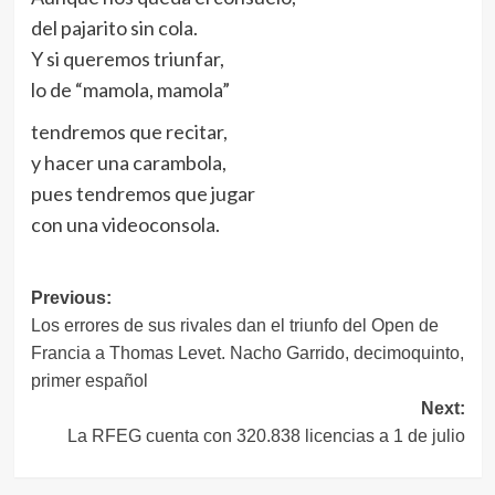
del pajarito sin cola.
Y si queremos triunfar,
lo de “mamola, mamola”
tendremos que recitar,
y hacer una carambola,
pues tendremos que jugar
con una videoconsola.
Navegación
Previous:
Los errores de sus rivales dan el triunfo del Open de
de
Francia a Thomas Levet. Nacho Garrido, decimoquinto,
entradas
primer español
Next:
La RFEG cuenta con 320.838 licencias a 1 de julio