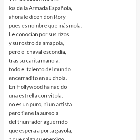
los de la Armada Española,
ahora le dicen don Rory
pues es nombre que más mola.
Le conocían por sus rizos
y su rostro de amapola,
pero el chaval escondía,
tras su carita manola,
todo el talento del mundo
encerradito en su chola.
En Hollywood ha nacido
una estrella con vitola,
no es un puro, ni un artista
pero tiene la aureola
del triunfador aguerrido
que espera a porta gayola,
a que salga su enemigo,