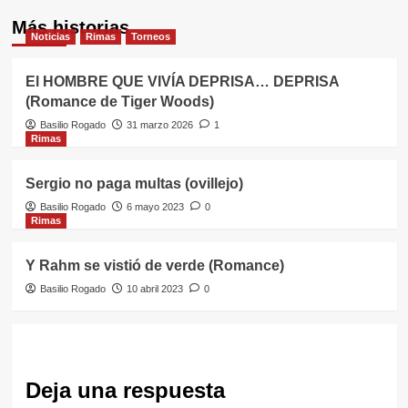
Más historias
Noticias
Rimas
Torneos
El HOMBRE QUE VIVÍA DEPRISA… DEPRISA
(Romance de Tiger Woods)
Basilio Rogado
31 marzo 2026
1
Rimas
Sergio no paga multas (ovillejo)
Basilio Rogado
6 mayo 2023
0
Rimas
Y Rahm se vistió de verde (Romance)
Basilio Rogado
10 abril 2023
0
Deja una respuesta