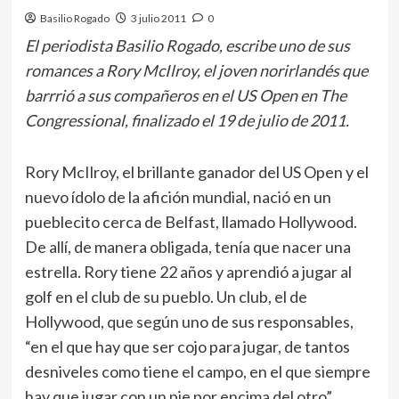
Basilio Rogado
3 julio 2011
0
El periodista Basilio Rogado, escribe uno de sus
romances a Rory McIlroy, el joven norirlandés que
barrrió a sus compañeros en el US Open en The
Congressional, finalizado el 19 de julio de 2011.
Rory McIlroy, el brillante ganador del US Open y el
nuevo ídolo de la afición mundial, nació en un
pueblecito cerca de Belfast, llamado Hollywood.
De allí, de manera obligada, tenía que nacer una
estrella. Rory tiene 22 años y aprendió a jugar al
golf en el club de su pueblo. Un club, el de
Hollywood, que según uno de sus responsables,
“en el que hay que ser cojo para jugar, de tantos
desniveles como tiene el campo, en el que siempre
hay que jugar con un pie por encima del otro”.