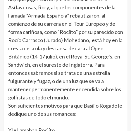
Así las cosas, Rory, al que los componentes de la
llamada “Armada Española” rebautizaron, al
comienzo de su carrera en el Tour Europeo y de
forma cariñosa, como “Rocíito” por su parecido con
Rocío Carrasco (Jurado) Mohedano, está hoy en la
cresta de la ola y descansa de cara al Open
Británico (14-17 julio), en el Royal St. George’s, en
Sandwich, en el sureste de Inglaterra. Para
entonces sabremos si se trata de una estrella
fulgurante y fugaz, o de una luz que se va a
mantener permanentemente encendida sobre los
golfistas de todo el mundo.
Son suficientes motivos para que Basilio Rogado le
dedique uno de sus romances:
I
Y le llamaban Rociíto