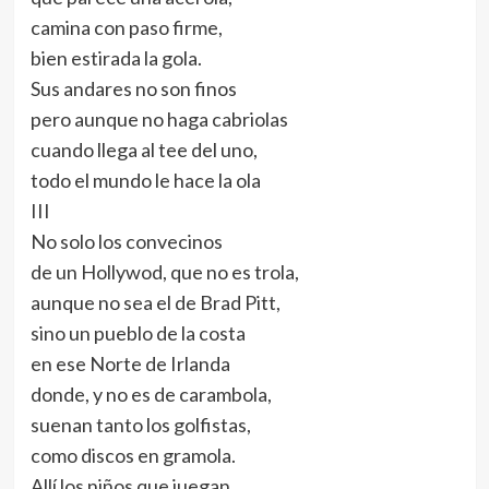
camina con paso firme,
bien estirada la gola.
Sus andares no son finos
pero aunque no haga cabriolas
cuando llega al tee del uno,
todo el mundo le hace la ola
III
No solo los convecinos
de un Hollywod, que no es trola,
aunque no sea el de Brad Pitt,
sino un pueblo de la costa
en ese Norte de Irlanda
donde, y no es de carambola,
suenan tanto los golfistas,
como discos en gramola.
Allí los niños que juegan,