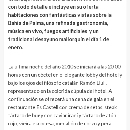
con todo detalle e incluye en su oferta
habitaciones con fantásticas vistas sobre la
Bahía de Palma, una refinada gastronomía,
música en vivo, fuegos artificiales y un
tradicional desayuno mallorquín el día 1 de
enero.
La última noche del año 2010 se iniciará a las 20.00
horas con un cóctel en el elegante lobby del hotel y
bajo los ojos del filósofo catalán Ramón Llull,
representado en la colorida cúpula del hotel. A
continuación se ofrecerá una cena de gala en el
restaurante Es Castell con crema de setas, steak
tártaro de buey con caviar iraní y tártaro de atún
rojo, vieira escocesa, medallón de corzo y pera