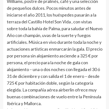
Williams, postre de pralinés, café y una selección
de pequeños dulces. Pocos minutos antes de
iniciarse el año 2011, los huéspedes pasarán a la
terraza del Castillo Hotel Son Vida , con vistas
sobre toda la bahía de Palma, para saludar el Nuevo
Año con champán, uvas de la suerte y fuegos
artificiales. Música en vivo durante toda la noche y
actuaciones artísticas enmarcarán la gala. El precio
por persona sin alojamiento asciende a 325 € por
persona, el precio para la noche de gala con
alojamiento – una o dos noches con llegada el 30 ó
31 de diciembre y con salida el 1 de enero – desde
725 € por habitación doble, según la categoría
elegida. La compañía aérea airberlin ofrece muy
buenas combinaciones de vuelo entre la Península
Ibérica y Mallorca.