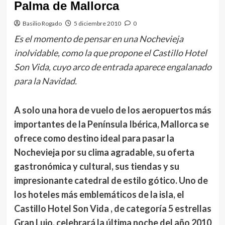
Palma de Mallorca
Basilio Rogado
5 diciembre 2010
0
Es el momento de pensar en una Nochevieja
inolvidable, como la que propone el Castillo Hotel
Son Vida, cuyo arco de entrada aparece engalanado
para la Navidad.
A solo una hora de vuelo de los aeropuertos más
importantes de la Península Ibérica, Mallorca se
ofrece como destino ideal para pasar la
Nochevieja por su clima agradable, su oferta
gastronómica y cultural, sus tiendas y su
impresionante catedral de estilo gótico. Uno de
los hoteles más emblemáticos de la isla, el
Castillo Hotel Son Vida , de categoría 5 estrellas
Gran Lujo, celebrará la última noche del año 2010