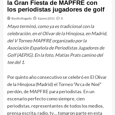
la Gran Fiesta de MAPFRE con
los periodistas jugadores de golf
Basilio Rogado
6 junio 2011
0
Mayo terminó, como ya es tradicional con la
celebración, en el Olivar de la Hinojosa, en Madrid,
del V Torneo MAPFRE organizado por la
Asociación Española de Periodistas Jugadores de
Golf (AEPJG). En la foto, Matías Prats camino del
tee del 1.
Por quinto año consecutivo se celebró en El Olivar
de la Hinojosa (Madrid) el Torneo “Arca de Noé”
perdón, de MAPFRE para periodistas. En un
escenario perfecto como siempre, cien
periodistas, representantes de todos los medios,
prensa escrita, radio, tv… tomaron parte en esta