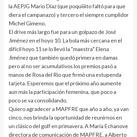
la AEPJG Mario Díaz (que poquiiiito faltó para que
diera el campanazo) y tercero el siempre cumplidor
Michel Gimeno.
El drive más largo fue para un golpazo de José
Jiménez en el hoyo 10. La bola más cercana en el
difícil hoyo 11 se lo llevó la “maestra” Elena
Jiménez que también quedó primera en damas
pero al no ser acumulativos los premios pasó a
manos de Rosa del Rio que firmó una estupenda
tarjeta. Esperemos que el próximo año aumente
aun más la participación femenina, que poco a
poco se va consolidando.
Quiero agradecer a MAPFRE que año a año, ya van
cinco, nos brinda la oportunidad de reunirnos en
un clásico del golf en primavera. A María Echanove
directora de comunicación de MAPFRE, a Alberto