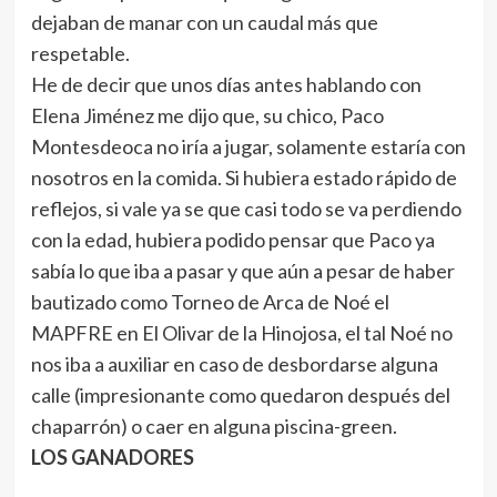
dejaban de manar con un caudal más que
respetable.
He de decir que unos días antes hablando con
Elena Jiménez me dijo que, su chico, Paco
Montesdeoca no iría a jugar, solamente estaría con
nosotros en la comida. Si hubiera estado rápido de
reflejos, si vale ya se que casi todo se va perdiendo
con la edad, hubiera podido pensar que Paco ya
sabía lo que iba a pasar y que aún a pesar de haber
bautizado como Torneo de Arca de Noé el
MAPFRE en El Olivar de la Hinojosa, el tal Noé no
nos iba a auxiliar en caso de desbordarse alguna
calle (impresionante como quedaron después del
chaparrón) o caer en alguna piscina-green.
LOS GANADORES