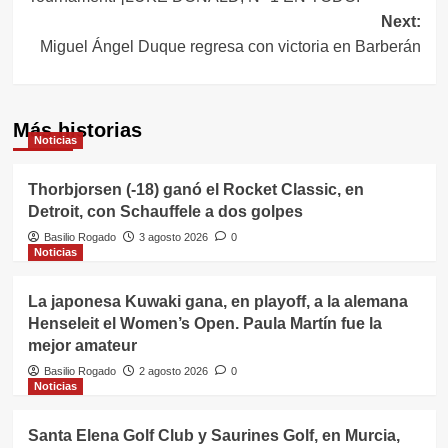
entradas
Next:
Miguel Ángel Duque regresa con victoria en Barberán
Más historias
Noticias
Thorbjorsen (-18) ganó el Rocket Classic, en
Detroit, con Schauffele a dos golpes
Basilio Rogado
3 agosto 2026
0
Noticias
La japonesa Kuwaki gana, en playoff, a la alemana
Henseleit el Women’s Open. Paula Martín fue la
mejor amateur
Basilio Rogado
2 agosto 2026
0
Noticias
Santa Elena Golf Club y Saurines Golf, en Murcia,