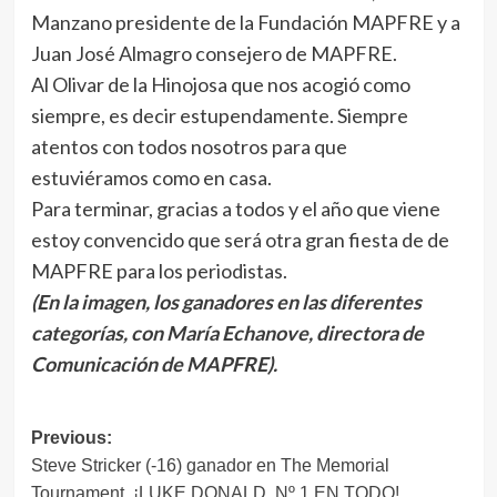
Manzano presidente de la Fundación MAPFRE y a
Juan José Almagro consejero de MAPFRE.
Al Olivar de la Hinojosa que nos acogió como
siempre, es decir estupendamente. Siempre
atentos con todos nosotros para que
estuviéramos como en casa.
Para terminar, gracias a todos y el año que viene
estoy convencido que será otra gran fiesta de de
MAPFRE para los periodistas.
(En la imagen, los ganadores en las diferentes
categorías, con María Echanove, directora de
Comunicación de MAPFRE).
Navegación
Previous:
Steve Stricker (-16) ganador en The Memorial
de
Tournament. ¡LUKE DONALD, Nº 1 EN TODO!