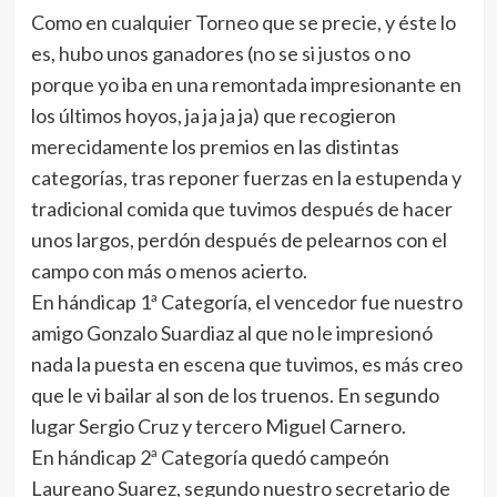
Como en cualquier Torneo que se precie, y éste lo
es, hubo unos ganadores (no se si justos o no
porque yo iba en una remontada impresionante en
los últimos hoyos, ja ja ja ja) que recogieron
merecidamente los premios en las distintas
categorías, tras reponer fuerzas en la estupenda y
tradicional comida que tuvimos después de hacer
unos largos, perdón después de pelearnos con el
campo con más o menos acierto.
En hándicap 1ª Categoría, el vencedor fue nuestro
amigo Gonzalo Suardiaz al que no le impresionó
nada la puesta en escena que tuvimos, es más creo
que le vi bailar al son de los truenos. En segundo
lugar Sergio Cruz y tercero Miguel Carnero.
En hándicap 2ª Categoría quedó campeón
Laureano Suarez, segundo nuestro secretario de