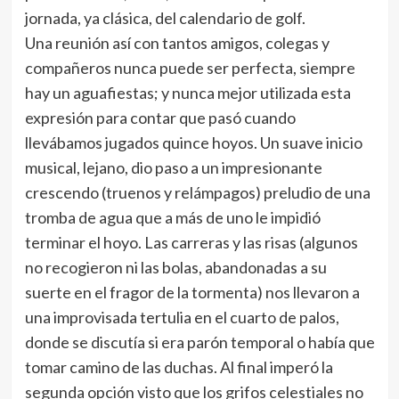
jornada, ya clásica, del calendario de golf.
Una reunión así con tantos amigos, colegas y
compañeros nunca puede ser perfecta, siempre
hay un aguafiestas; y nunca mejor utilizada esta
expresión para contar que pasó cuando
llevábamos jugados quince hoyos. Un suave inicio
musical, lejano, dio paso a un impresionante
crescendo (truenos y relámpagos) preludio de una
tromba de agua que a más de uno le impidió
terminar el hoyo. Las carreras y las risas (algunos
no recogieron ni las bolas, abandonadas a su
suerte en el fragor de la tormenta) nos llevaron a
una improvisada tertulia en el cuarto de palos,
donde se discutía si era parón temporal o había que
tomar camino de las duchas. Al final imperó la
segunda opción visto que los grifos celestiales no