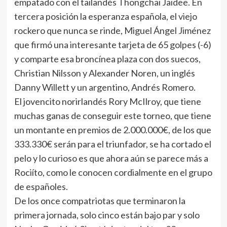
empatado con el tailandés Thongchai Jaidee. En
tercera posición la esperanza española, el viejo
rockero que nunca se rinde, Miguel Ángel Jiménez
que firmó una interesante tarjeta de 65 golpes (-6)
y comparte esa broncínea plaza con dos suecos,
Christian Nilsson y Alexander Noren, un inglés
Danny Willett y un argentino, Andrés Romero.
El jovencito norirlandés Rory McIlroy, que tiene
muchas ganas de conseguir este torneo, que tiene
un montante en premios de 2.000.000€, de los que
333.330€ serán para el triunfador, se ha cortado el
pelo y lo curioso es que ahora aún se parece más a
Rociíto, como le conocen cordialmente en el grupo
de españoles.
De los once compatriotas que terminaron la
primera jornada, solo cinco están bajo par y solo