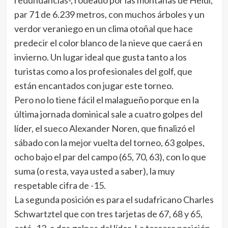
redundancias-, rodeado por las montañas de Heidi,
par 71 de 6.239 metros, con muchos árboles y un
verdor veraniego en un clima otoñal que hace
predecir el color blanco de la nieve que caerá en
invierno. Un lugar ideal que gusta tanto a los
turistas como a los profesionales del golf, que
están encantados con jugar este torneo.
Pero no lo tiene fácil el malagueño porque en la
última jornada dominical sale a cuatro golpes del
líder, el sueco Alexander Noren, que finalizó el
sábado con la mejor vuelta del torneo, 63 golpes,
ocho bajo el par del campo (65, 70, 63), con lo que
suma (o resta, vaya usted a saber), la muy
respetable cifra de -15.
La segunda posición es para el sudafricano Charles
Schwartztel que con tres tarjetas de 67, 68 y 65,