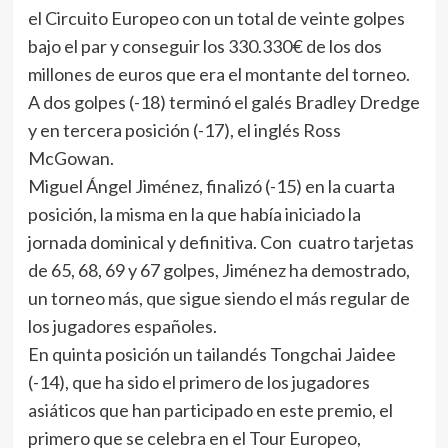
el Circuito Europeo con un total de veinte golpes
bajo el par y conseguir los 330.330€ de los dos
millones de euros que era el montante del torneo.
A dos golpes (-18) terminó el galés Bradley Dredge
y en tercera posición (-17), el inglés Ross
McGowan.
Miguel Ángel Jiménez, finalizó (-15) en la cuarta
posición, la misma en la que había iniciado la
jornada dominical y definitiva. Con cuatro tarjetas
de 65, 68, 69 y 67 golpes, Jiménez ha demostrado,
un torneo más, que sigue siendo el más regular de
los jugadores españoles.
En quinta posición un tailandés Tongchai Jaidee
(-14), que ha sido el primero de los jugadores
asiáticos que han participado en este premio, el
primero que se celebra en el Tour Europeo,