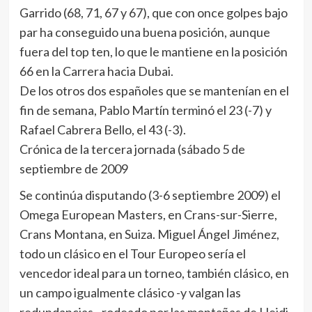
Garrido (68, 71, 67 y 67), que con once golpes bajo
par ha conseguido una buena posición, aunque
fuera del top ten, lo que le mantiene en la posición
66 en la Carrera hacia Dubai.
De los otros dos españoles que se mantenían en el
fin de semana, Pablo Martín terminó el 23 (-7) y
Rafael Cabrera Bello, el 43 (-3).
Crónica de la tercera jornada (sábado 5 de
septiembre de 2009
Se continúa disputando (3-6 septiembre 2009) el
Omega European Masters, en Crans-sur-Sierre,
Crans Montana, en Suiza. Miguel Ángel Jiménez,
todo un clásico en el Tour Europeo sería el
vencedor ideal para un torneo, también clásico, en
un campo igualmente clásico -y valgan las