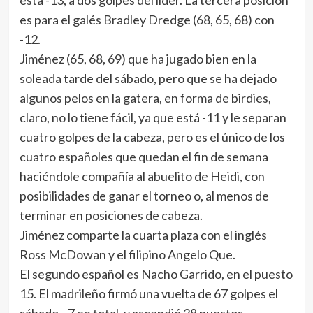
está -13, a dos golpes del líder. La tercera posición
es para el galés Bradley Dredge (68, 65, 68) con
-12.
Jiménez (65, 68, 69) que ha jugado bien en la
soleada tarde del sábado, pero que se ha dejado
algunos pelos en la gatera, en forma de birdies,
claro, no lo tiene fácil, ya que está -11 y le separan
cuatro golpes de la cabeza, pero es el único de los
cuatro españoles que quedan el fin de semana
haciéndole compañía al abuelito de Heidi, con
posibilidades de ganar el torneo o, al menos de
terminar en posiciones de cabeza.
Jiménez comparte la cuarta plaza con el inglés
Ross McDowan y el filipino Angelo Que.
El segundo español es Nacho Garrido, en el puesto
15. El madrileño firmó una vuelta de 67 golpes el