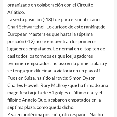
organizado en colaboración con el Circuito
Asiático.
La sexta posición (-13) fue para el sudafricano
Charl Schwartzhel. Lo curioso de este ranking del
European Masters es que hasta la séptima
posición (-12) no se encuentran los primeros
jugadores empatados. Lo normal en el top ten de
casi todos los torneos es que los jugadores
terminen empatados, incluso en la primera plaza y
se tenga que dilucidar la victoria en un play off.
Pues en Suiza, ha sido al revés: Simon Dyson,
Charles Howell, Rory McIlroy -que ha firmado una
magnífica tarjeta de 64 golpes el último día- y el
filipino Angelo Que, acabaron empatados en la
séptima plaza, como queda dicho.
Y ya en undécima posición, otro español, Nacho