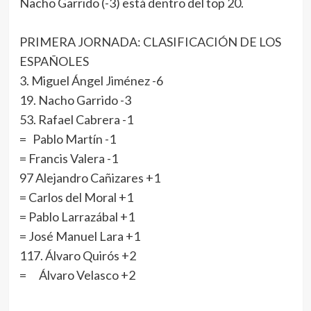
Nacho Garrido (-3) está dentro del top 20.
PRIMERA JORNADA: CLASIFICACIÓN DE LOS
ESPAÑOLES
3. Miguel Ángel Jiménez -6
19. Nacho Garrido -3
53. Rafael Cabrera -1
= Pablo Martín -1
= Francis Valera -1
97 Alejandro Cañizares +1
= Carlos del Moral +1
= Pablo Larrazábal +1
= José Manuel Lara +1
117. Álvaro Quirós +2
= Álvaro Velasco +2