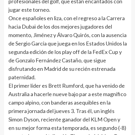
profesionales del golf, que están encantados con
jugar este torneo.
Once españoles en liza, con el regreso a la Carrera
hacia Dubai de los dos mejores jugadores del
momento, Jiménez y Álvaro Quirós, con la ausencia
de Sergio García que juega en los Estados Unidos la
segunda edición de los play off de la FedEx Cup y
de Gonzalo Fernández Castaño, que sigue
disfrutando en Madrid de su recién estrenada
paternidad.
El primer líder es Brett Rumford, que ha venido de
Australia a hacerle nueve bajo par a este magnífico
campo alpino, con banderas asequibles en la
primera jornada del jueves 3. Tras él, un inglés
Simon Dyson, reciente ganador del KLM Open y
en su mejor forma esta temporada, es segundo (-8)