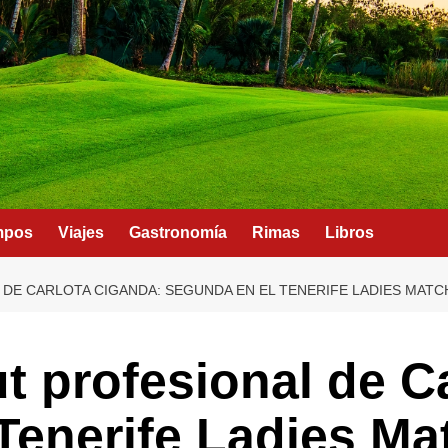
mpos
Viajes
Gastronomía
Rimas
Libros
DE CARLOTA CIGANDA: SEGUNDA EN EL TENERIFE LADIES MATC
t profesional de C
Tenerife Ladies Mat