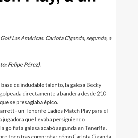
l Golf Las Américas. Carlota Ciganda, segunda, a
to: Felipe Pérez).
a base de indudable talento, la galesa Becky
, golpeada directamente a bandera desde 210
que se presagiaba épico.
arrett– un Tenerife Ladies Match Play para el
a jugadora que llevaba persiguiendo
la golfista galesa acabó segunda en Tenerife.
obre todo tras comprobar cómo Carlota Ciganda