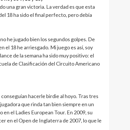
do una gran victoria. La verdad es que esta
l 18 ha sido el final perfecto, pero debía
o no he jugado bien los segundos golpes. De
 el 18 he arriesgado. Mi juego es así, soy
lance de la semana ha sido muy positivo: el
uela de Clasificación del Circuito Americano
 conseguían hacerle birdie al hoyo. Tras tres
a jugadora que rinda tan bien siempre en un
o en el Ladies European Tour. En 2009, su
r en el Open de Inglaterra de 2007, lo que le