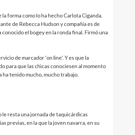
e la forma como lo ha hecho Carlota Ciganda.
delante de Rebecca Hudson y compañía es de
a conocido el bogey en la ronda final. Firmó una
icio de marcador ‘on line’. Y es que la
ando para que las chicas conociesen al momento
rra ha tenido mucho, mucho trabajo.
 le resta una jornada de taquicárdicas
s previas, en la que la joven navarra, en su