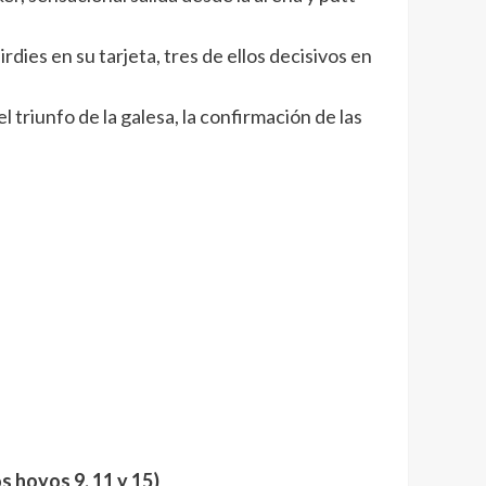
dies en su tarjeta, tres de ellos decisivos en
 triunfo de la galesa, la confirmación de las
s hoyos 9, 11 y 15)