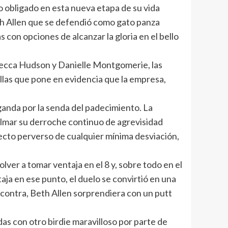
no obligado en esta nueva etapa de su vida
th Allen que se defendió como gato panza
 con opciones de alcanzar la gloria en el bello
ebecca Hudson y Danielle Montgomerie, las
llas que pone en evidencia que la empresa,
Ciganda por la senda del padecimiento. La
calmar su derroche continuo de agrevisidad
cto perverso de cualquier mínima desviación,
lver a tomar ventaja en el 8 y, sobre todo en el
aja en ese punto, el duelo se convirtió en una
n contra, Beth Allen sorprendiera con un putt
das con otro birdie maravilloso por parte de