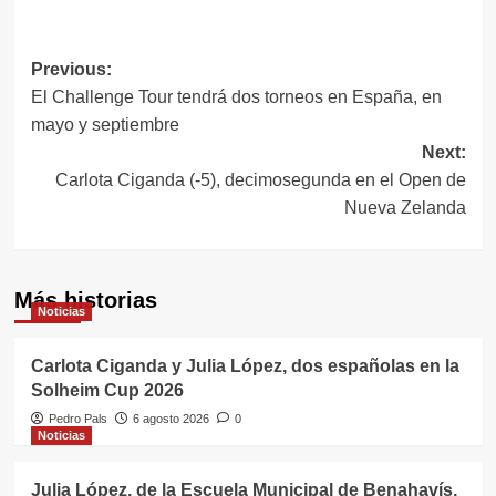
Navegación
Previous:
El Challenge Tour tendrá dos torneos en España, en
de
mayo y septiembre
entradas
Next:
Carlota Ciganda (-5), decimosegunda en el Open de
Nueva Zelanda
Más historias
Noticias
Carlota Ciganda y Julia López, dos españolas en la
Solheim Cup 2026
Pedro Pals
6 agosto 2026
0
Noticias
Julia López, de la Escuela Municipal de Benahavís,