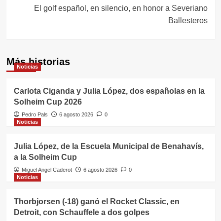
El golf español, en silencio, en honor a Severiano
Ballesteros
Más historias
Noticias
Carlota Ciganda y Julia López, dos españolas en la
Solheim Cup 2026
Pedro Pals
6 agosto 2026
0
Noticias
Julia López, de la Escuela Municipal de Benahavís,
a la Solheim Cup
Miguel Angel Caderot
6 agosto 2026
0
Noticias
Thorbjorsen (-18) ganó el Rocket Classic, en
Detroit, con Schauffele a dos golpes