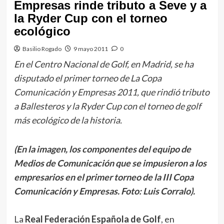
Empresas rinde tributo a Seve y a
la Ryder Cup con el torneo
ecológico
Basilio Rogado
9 mayo 2011
0
En el Centro Nacional de Golf, en Madrid, se ha
disputado el primer torneo de La Copa
Comunicación y Empresas 2011, que rindió tributo
a Ballesteros y la Ryder Cup con el torneo de golf
más ecológico de la historia.
(En la imagen, los componentes del equipo de
Medios de Comunicación que se impusieron a los
empresarios en el primer torneo de la III Copa
Comunicación y Empresas. Foto: Luis Corralo).
La
Real Federación Española de Golf
, en