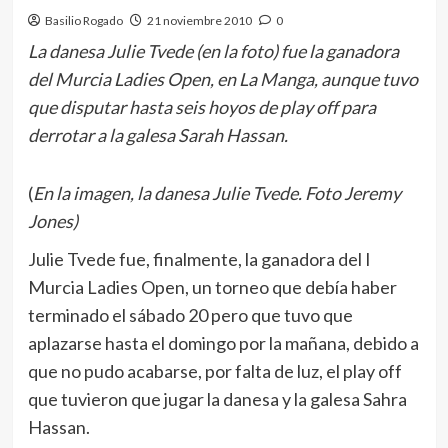
Basilio Rogado
21 noviembre 2010
0
La danesa Julie Tvede (en la foto) fue la ganadora
del Murcia Ladies Open, en La Manga, aunque tuvo
que disputar hasta seis hoyos de play off para
derrotar a la galesa Sarah Hassan.
(
En la imagen, la danesa Julie Tvede. Foto Jeremy
Jones)
Julie Tvede fue, finalmente, la ganadora del I
Murcia Ladies Open, un torneo que debía haber
terminado el sábado 20 pero que tuvo que
aplazarse hasta el domingo por la mañana, debido a
que no pudo acabarse, por falta de luz, el play off
que tuvieron que jugar la danesa y la galesa Sahra
Hassan.