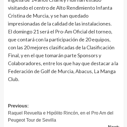
visitando el centro de Alto Rendimiento Infanta
Cristina de Murcia, y se han quedado
impresionadas de la calidad de las instalaciones.
El domingo 21 será el Pro-Am Oficial del torneo,
que contará con la participación de 20 equipos,
con las 20 mejores clasificadas de la Clasificación
Final, y en el que tomarán parte Sponsors y
Colaboradores, entre los que hay que destacar a la
Federación de Golf de Murcia, Abacus, La Manga
Club.
Navegación
Previous:
Raquel Revuelta e Hipólito Rincón, en el Pro Am del
de
Peugeot Tour de Sevilla
entradas