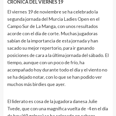
CRÓNICA DEL VIERNES 19
El viernes 19 de noviembre se ha celebrado la
segunda jornada del Murcia Ladies Open en el
Campo Sur de La Manga, con unos resultados
acorde con el día de corte. Muchas jugadoras
sabían de la importancia de esta jornada y han
sacado su mejor repertorio, para ir ganando
posiciones de cara a la última jornada del sábado. El
tiempo, aunque con un poco de frío, ha
acompañado hoy durante todo el día y el viento no
se ha dejado notar, con lo que se han podido ver
muchos más birdies que ayer.
El liderato es cosa de la jugadora danesa Julie
Tvede, que con una magnífica vuelta de -4 en el día
de hoy (69 golpes) se ha colocado en cabeza,