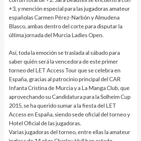
+3, y mención especial para las jugadoras amateur
españolas Carmen Pérez-Narbón y Almudena
Blasco, ambas dentro del corte para disputar la
última jornada del Murcia Ladies Open.
Así, toda la emoción se traslada al sábado para
saber quién será la vencedora de este primer
torneo del LET Access Tour que se celebra en
España, gracias al patrocinio principal del CAR
Infanta Cristina de Murcia y a La Manga Club, que
aprovechando su Candidatura para la Solheim Cup
2015, se ha querido sumar a la fiesta del LET
Access en España, siendo sede oficial del torneo y
Hotel Oficial de las jugadoras.
Varias jugadoras del torneo, entre ellas la amateur
inglesa de 14 años Charley Hull han estado