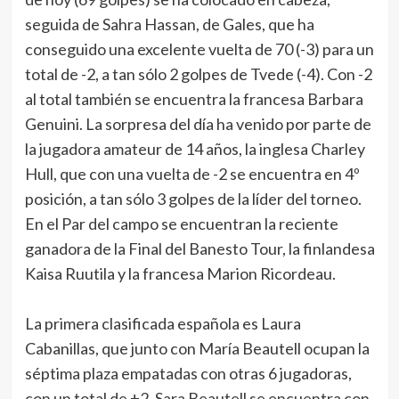
seguida de Sahra Hassan, de Gales, que ha
conseguido una excelente vuelta de 70 (-3) para un
total de -2, a tan sólo 2 golpes de Tvede (-4). Con -2
al total también se encuentra la francesa Barbara
Genuini. La sorpresa del día ha venido por parte de
la jugadora amateur de 14 años, la inglesa Charley
Hull, que con una vuelta de -2 se encuentra en 4º
posición, a tan sólo 3 golpes de la líder del torneo.
En el Par del campo se encuentran la reciente
ganadora de la Final del Banesto Tour, la finlandesa
Kaisa Ruutila y la francesa Marion Ricordeau.
La primera clasificada española es Laura
Cabanillas, que junto con María Beautell ocupan la
séptima plaza empatadas con otras 6 jugadoras,
con un total de +2. Sara Beautell se encuentra con