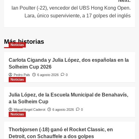
Next:
Ian Poulter (-22), vencedor del UBS Hong Kong Open.
Lara, único superviviente, a 17 golpes del inglés
Más historias
Noticias
Carlota Ciganda y Julia López, dos españolas en la
Solheim Cup 2026
Pedro Pals
6 agosto 2026
0
Noticias
Julia López, de la Escuela Municipal de Benahavís,
a la Solheim Cup
Miguel Angel Caderot
6 agosto 2026
0
Noticias
Thorbjorsen (-18) ganó el Rocket Classic, en
Detroit, con Schauffele a dos golpes