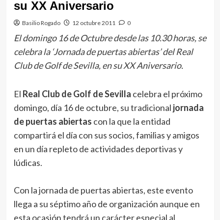
su XX Aniversario
Basilio Rogado
12 octubre 2011
0
El domingo 16 de Octubre desde las 10.30 horas, se
celebra la ‘Jornada de puertas abiertas’ del Real
Club de Golf de Sevilla, en su XX Aniversario.
El
Real Club de Golf de Sevilla
celebra el próximo
domingo, día 16 de octubre, su tradicional
jornada
de puertas abiertas
con la que la entidad
compartirá el día con sus socios, familias y amigos
en un día repleto de actividades deportivas y
lúdicas.
Con la jornada de puertas abiertas, este evento
llega a su séptimo año de organización aunque en
esta ocasión tendrá un carácter especial al