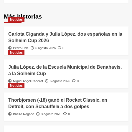
Más historias
Noticias
Carlota Ciganda y Julia López, dos españolas en la
Solheim Cup 2026
Pedro Pals
6 agosto 2026
0
Noticias
Julia López, de la Escuela Municipal de Benahavís,
a la Solheim Cup
Miguel Angel Caderot
6 agosto 2026
0
Noticias
Thorbjorsen (-18) ganó el Rocket Classic, en
Detroit, con Schauffele a dos golpes
Basilio Rogado
3 agosto 2026
0