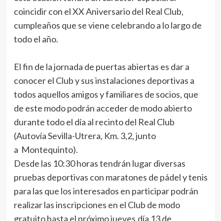
coincidir con el XX Aniversario del Real Club,
cumpleaños que se viene celebrando a lo largo de
todo el año.
El fin de la jornada de puertas abiertas es dar a
conocer el Club y sus instalaciones deportivas a
todos aquellos amigos y familiares de socios, que
de este modo podrán acceder de modo abierto
durante todo el día al recinto del Real Club
(Autovía Sevilla-Utrera, Km. 3,2, junto
a Montequinto).
Desde las 10:30 horas tendrán lugar diversas
pruebas deportivas con maratones de pádel y tenis
para las que los interesados en participar podrán
realizar las inscripciones en el Club de modo
gratuito hasta el próximo jueves,día 13 de