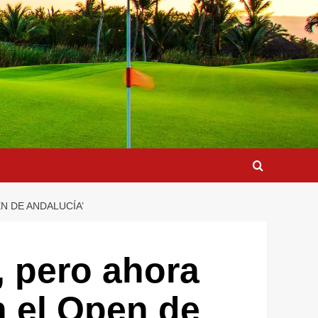
N DE ANDALUCÍA’
, pero ahora
n el Open de