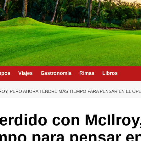
mpos
Viajes
Gastronomía
Rimas
Libros
ROY, PERO AHORA TENDRÉ MÁS TIEMPO PARA PENSAR EN EL OPE
erdido con McIlroy
mpo para pensar e