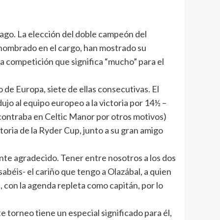
ago. La elección del doble campeón del
 nombrado en el cargo, han mostrado su
na competición que significa “mucho” para el
de Europa, siete de ellas consecutivas. El
jo al equipo europeo a la victoria por 14½ –
ncontraba en Celtic Manor por otros motivos)
toria de la Ryder Cup, junto a su gran amigo
te agradecido. Tener entre nosotros a los dos
abéis- el cariño que tengo a Olazábal, a quien
 con la agenda repleta como capitán, por lo
 torneo tiene un especial significado para él,