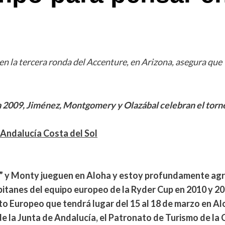
n la tercera ronda del Accenture, en Arizona, asegura que
 2009, Jiménez, Montgomery y Olazábal celebran el torne
Andalucía Costa del Sol
o” y Monty jueguen en Aloha y estoy profundamente agr
itanes del equipo europeo de la Ryder Cup en 2010 y 2
uito Europeo
que tendrá lugar del 15 al 18 de marzo en A
 la Junta de Andalucía, el Patronato de Turismo de la C