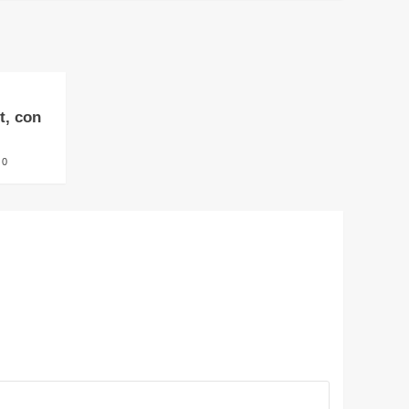
t, con
0