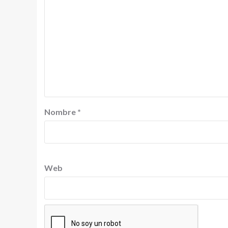
Nombre
*
Web