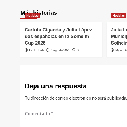
Más historias
Noticias
Noticias
Carlota Ciganda y Julia López,
Julia L
dos españolas en la Solheim
Municip
Cup 2026
Solhei
Pedro Pals
6 agosto 2026
0
Miguel A
Deja una respuesta
Tu dirección de correo electrónico no será publicada.
Comentario
*