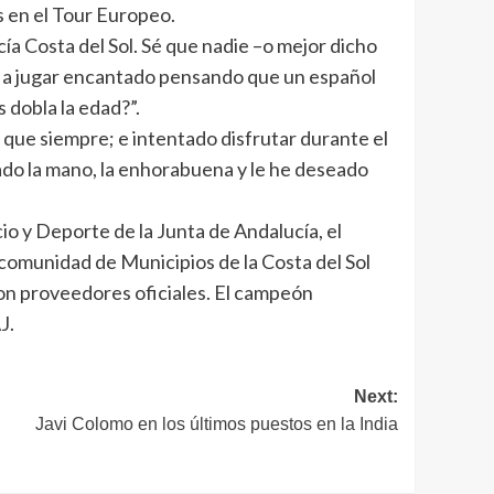
s en el Tour Europeo.
a Costa del Sol. Sé que nadie –o mejor dicho
lí a jugar encantado pensando que un español
 dobla la edad?”.
 que siempre; e intentado disfrutar durante el
ado la mano, la enhorabuena y le he deseado
io y Deporte de la Junta de Andalucía, el
comunidad de Municipios de la Costa del Sol
son proveedores oficiales. El campeón
J.
Next:
Javi Colomo en los últimos puestos en la India