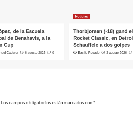
Noticias
ópez, de la Escuela
Thorbjorsen (-18) ganó el
al de Benahavís, a la
Rocket Classic, en Detroi
m Cup
Schauffele a dos golpes
ngel Caderot
6 agosto 2026
0
Basilio Rogado
3 agosto 2026
Los campos obligatorios están marcados con
*