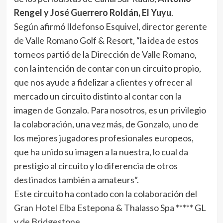
Rengel y José Guerrero Roldán, El Yuyu
.
Según afirmó Ildefonso Esquivel, director gerente
de Valle Romano Golf & Resort, “la idea de estos
torneos partió de la Dirección de Valle Romano,
con la intención de contar con un circuito propio,
que nos ayude a fidelizar a clientes y ofrecer al
mercado un circuito distinto al contar con la
imagen de Gonzalo. Para nosotros, es un privilegio
la colaboración, una vez más, de Gonzalo, uno de
los mejores jugadores profesionales europeos,
que ha unido su imagen a la nuestra, lo cual da
prestigio al circuito y lo diferencia de otros
destinados también a amateurs”.
Este circuito ha contado con la colaboración del
Gran Hotel Elba Estepona & Thalasso Spa ***** GL
y de Bridgestone.