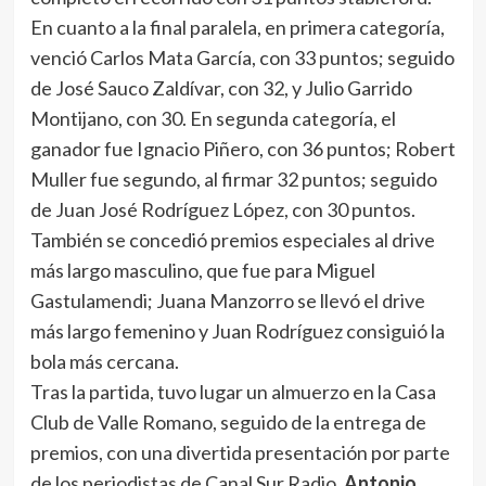
En cuanto a la final paralela, en primera categoría,
venció Carlos Mata García, con 33 puntos; seguido
de José Sauco Zaldívar, con 32, y Julio Garrido
Montijano, con 30. En segunda categoría, el
ganador fue Ignacio Piñero, con 36 puntos; Robert
Muller fue segundo, al firmar 32 puntos; seguido
de Juan José Rodríguez López, con 30 puntos.
También se concedió premios especiales al drive
más largo masculino, que fue para Miguel
Gastulamendi; Juana Manzorro se llevó el drive
más largo femenino y Juan Rodríguez consiguió la
bola más cercana.
Tras la partida, tuvo lugar un almuerzo en la Casa
Club de Valle Romano, seguido de la entrega de
premios, con una divertida presentación por parte
de los periodistas de Canal Sur Radio,
Antonio