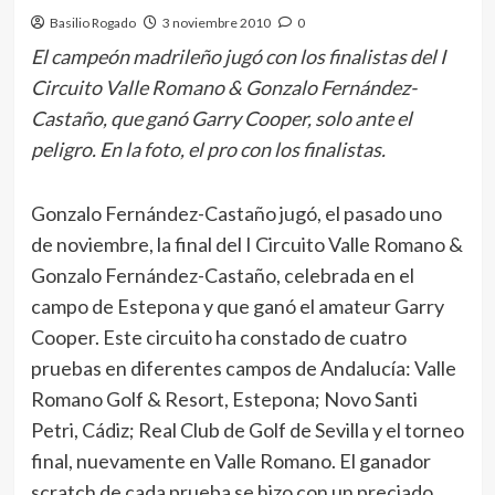
Basilio Rogado
3 noviembre 2010
0
El campeón madrileño jugó con los finalistas del I
Circuito Valle Romano & Gonzalo Fernández-
Castaño, que ganó Garry Cooper, solo ante el
peligro. En la foto, el pro con los finalistas.
Gonzalo Fernández-Castaño jugó, el pasado uno
de noviembre, la final del I Circuito Valle Romano &
Gonzalo Fernández-Castaño, celebrada en el
campo de Estepona y que ganó el amateur Garry
Cooper. Este circuito ha constado de cuatro
pruebas en diferentes campos de Andalucía: Valle
Romano Golf & Resort, Estepona; Novo Santi
Petri, Cádiz; Real Club de Golf de Sevilla y el torneo
final, nuevamente en Valle Romano. El ganador
scratch de cada prueba se hizo con un preciado