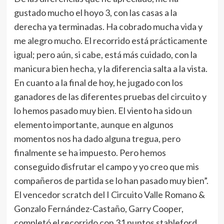
gustado mucho el hoyo 3, con las casas a la
derecha ya terminadas. Ha cobrado mucha vida y
me alegro mucho. El recorrido está prácticamente
igual; pero aún, si cabe, está más cuidado, con la
manicura bien hecha, y la diferencia salta a la vista.
En cuanto a la final de hoy, he jugado con los
ganadores de las diferentes pruebas del circuito y
lo hemos pasado muy bien. El viento ha sido un
elemento importante, aunque en algunos
momentos nos ha dado alguna tregua, pero
finalmente se ha impuesto. Pero hemos
conseguido disfrutar el campo y yo creo que mis
compañeros de partida se lo han pasado muy bien”.
El vencedor scratch del I Circuito Valle Romano &
Gonzalo Fernández-Castaño, Garry Cooper,
completó el recorrido con 31 puntos stableford.