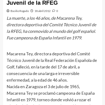
Juvenil de la RFEG
Basilio Rogado
18 abril 2012
0
La muerte, a los 46 años, de Macarena Tey,
directora deportiva del Comité Técnico Juvenil de
la RFEG, ha conmovido al mundo del golf español.
Fue campeona de España Infantil en 1979.
Macarena Tey, directora deportiva del Comité
Técnico Juvenil de la Real Federación Española de
Golf, falleció, en la tarde del 17 de abril, a
consecuencia de una larga e irreversible
enfermedad, a la edad de 46 años.
Nacida en Zaragoza el 3 de julio de 1965,
Macarena Tey se proclamó campeona de España
Infantil en 1979, torneo donde volvió a rozar el