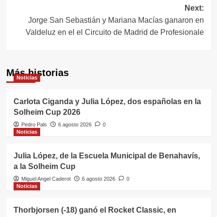
entradas
Next:
Jorge San Sebastián y Mariana Macías ganaron en
Valdeluz en el el Circuito de Madrid de Profesionale
Más historias
Noticias
Carlota Ciganda y Julia López, dos españolas en la
Solheim Cup 2026
Pedro Pals
6 agosto 2026
0
Noticias
Julia López, de la Escuela Municipal de Benahavís,
a la Solheim Cup
Miguel Angel Caderot
6 agosto 2026
0
Noticias
Thorbjorsen (-18) ganó el Rocket Classic, en