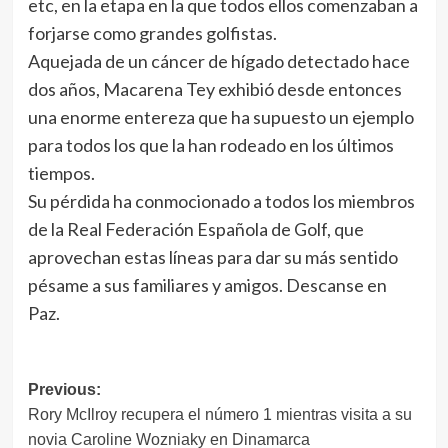
etc, en la etapa en la que todos ellos comenzaban a
forjarse como grandes golfistas.
Aquejada de un cáncer de hígado detectado hace
dos años, Macarena Tey exhibió desde entonces
una enorme entereza que ha supuesto un ejemplo
para todos los que la han rodeado en los últimos
tiempos.
Su pérdida ha conmocionado a todos los miembros
de la Real Federación Española de Golf, que
aprovechan estas líneas para dar su más sentido
pésame a sus familiares y amigos. Descanse en
Paz.
Navegación
Previous:
Rory McIlroy recupera el número 1 mientras visita a su
de
novia Caroline Wozniaky en Dinamarca