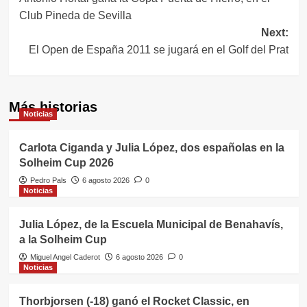
de
Club Pineda de Sevilla
entradas
Next:
El Open de España 2011 se jugará en el Golf del Prat
Más historias
Noticias
Carlota Ciganda y Julia López, dos españolas en la
Solheim Cup 2026
Pedro Pals
6 agosto 2026
0
Noticias
Julia López, de la Escuela Municipal de Benahavís,
a la Solheim Cup
Miguel Angel Caderot
6 agosto 2026
0
Noticias
Thorbjorsen (-18) ganó el Rocket Classic, en