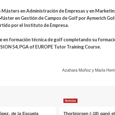
 Másters en Administración de Empresas y en Marketing
su Máster en Gestión de Campos de Golf por Aymerich G
rtido por el Instituto de Empresa.
e en formación técnica de golf completando su formació
, VISION 54, PGA of EUROPE Tutor Training Course.
Azahara Muñoz y María Hern
Noticias
ópez, de la Escuela
Thorbjorsen (-18) ganó el