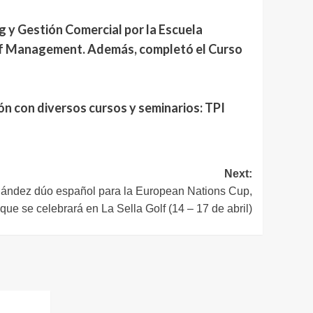
 y Gestión Comercial por la Escuela
olf Management. Además, completó el Curso
n con diversos cursos y seminarios: TPI
Next:
ández dúo español para la European Nations Cup,
que se celebrará en La Sella Golf (14 – 17 de abril)