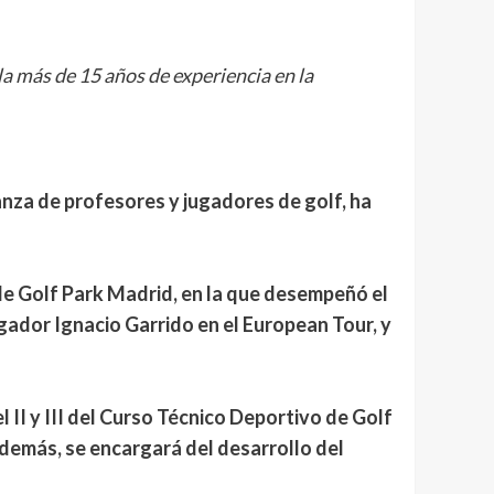
a más de 15 años de experiencia en la
nza de profesores y jugadores de golf, ha
de Golf Park Madrid, en la que desempeñó el
gador Ignacio Garrido en el European Tour, y
 II y III del Curso Técnico Deportivo de Golf
Además, se encargará del desarrollo del