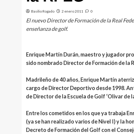
Basilio Rogado
2 enero 2011
0
El nuevo Director de Formación de la Real Fede
enseñanza de golf.
Enrique Martín Durán, maestro y jugador pro
sido nombrado Director de Formación de la 
Madrileño de 40 años, Enrique Martín aterri
cargo de Director Deportivo desde 1998. Ant
de Director de la Escuela de Golf ‘Olivar de 
Entre los cometidos en los que ya trabaja En
(ya se han realizado varios de Nivel I) y la
Decreto de Formación del Golf con el Consej