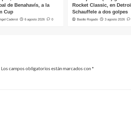
al de Benahavís, a la
Rocket Classic, en Detroi
m Cup
Schauffele a dos golpes
ngel Caderot
6 agosto 2026
0
Basilio Rogado
3 agosto 2026
Los campos obligatorios están marcados con
*