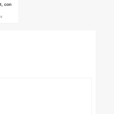
t, con
0