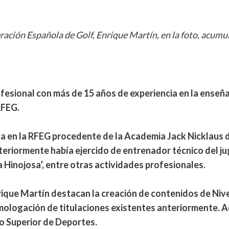
ración Española de Golf, Enrique Martín, en la foto, acumul
fesional con más de 15 años de experiencia en la enseña
RFEG.
za en la RFEG procedente de la Academia Jack Nicklaus 
eriormente había ejercido de entrenador técnico del ju
la Hinojosa’, entre otras actividades profesionales.
rique Martín destacan la creación de contenidos de Nivel
 homologación de titulaciones existentes anteriormente. 
o Superior de Deportes.