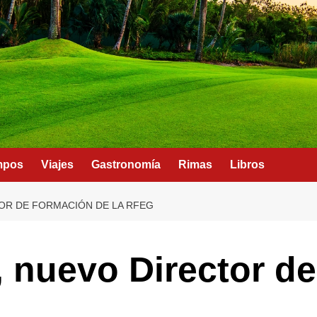
mpos
Viajes
Gastronomía
Rimas
Libros
OR DE FORMACIÓN DE LA RFEG
, nuevo Director d