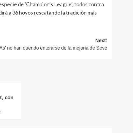
 especie de ‘Champion’s League’, todos contra
idirá a 36 hoyos rescatando la tradición más
Next:
 ‘As’ no han querido enterarse de la mejoría de Seve
t, con
0