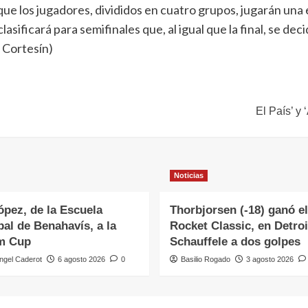
ue los jugadores, divididos en cuatro grupos, jugarán una
asificará para semifinales que, al igual que la final, se dec
a Cortesín)
El País’ y
Noticias
ópez, de la Escuela
Thorbjorsen (-18) ganó el
al de Benahavís, a la
Rocket Classic, en Detroi
m Cup
Schauffele a dos golpes
ngel Caderot
6 agosto 2026
0
Basilio Rogado
3 agosto 2026