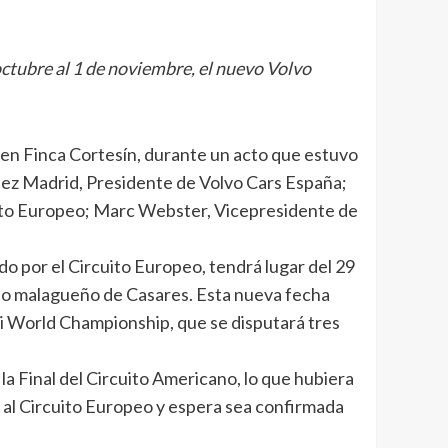
octubre al 1 de noviembre, el nuevo Volvo
 en Finca Cortesín, durante un acto que estuvo
ez Madrid, Presidente de Volvo Cars España;
uito Europeo; Marc Webster, Vicepresidente de
o por el Circuito Europeo, tendrá lugar del 29
ipio malagueño de Casares. Esta nueva fecha
ai World Championship, que se disputará tres
a Final del Circuito Americano, lo que hubiera
ha al Circuito Europeo y espera sea confirmada