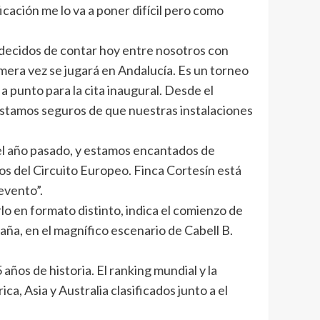
cación me lo va a poner difícil pero como
adecidos de contar hoy entre nosotros con
era vez se jugará en Andalucía. Es un torneo
 punto para la cita inaugural. Desde el
Estamos seguros de que nuestras instalaciones
 el año pasado, y estamos encantados de
os del Circuito Europeo. Finca Cortesín está
evento”.
lo en formato distinto, indica el comienzo de
aña, en el magnífico escenario de Cabell B.
 años de historia. El ranking mundial y la
, Asia y Australia clasificados junto a el