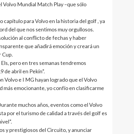
el Volvo Mundial Match Play –que sólo
ítulo para Volvo en la historia del golf , ya
ord del que nos sentimos muy orgullosos.
olución al conflicto de fechas y haber
ransparente que añadirá emoción y creará un
r Cup.
e Els, pero en tres semanas tendremos
 de abril en Pekín”.
on Volvo e I MG hayan logrado que el Volvo
d más emocionante, yo confío en clasificarme
Durante muchos años, eventos como el Volvo
 por el turismo de calidad a través del golf es
ivel”.
 y prestigiosos del Circuito, y anunciar