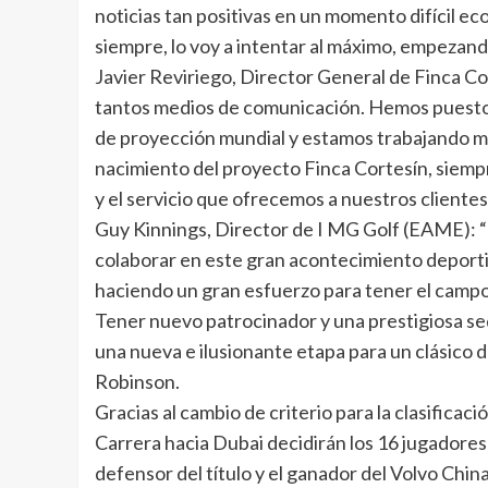
noticias tan positivas en un momento difícil e
siempre, lo voy a intentar al máximo, empezand
Javier Reviriego, Director General de Finca C
tantos medios de comunicación. Hemos puesto m
de proyección mundial y estamos trabajando muy
nacimiento del proyecto Finca Cortesín, siemp
y el servicio que ofrecemos a nuestros clientes
Guy Kinnings, Director de I MG Golf (EAME): “
colaborar en este gran acontecimiento deporti
haciendo un gran esfuerzo para tener el campo 
Tener nuevo patrocinador y una prestigiosa sede
una nueva e ilusionante etapa para un clásico 
Robinson.
Gracias al cambio de criterio para la clasificac
Carrera hacia Dubai decidirán los 16 jugadores
defensor del título y el ganador del Volvo Chi