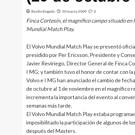
Basilio Rogado
30 marzo 2009
0
Finca Cortesín, el magnífico campo situado en 
Mundial Match Play.
El Volvo Mundial Match Play se presentó ofici
presidido por Per Ericsson, Presidente y Con
Javier Reviriego, Director General de Finca C
I MG; y también tuvo el honor de contar con la
Volvo e I MG han anunciado el cambio de fechas
de octubre al 1 de noviembre en el magnífico r
incrementa la importancia del evento al conver
semanas más tarde.
El Volvo Mundial Match Play estaba programado 
imposibilitado la participación de algunos de l
después del Masters.