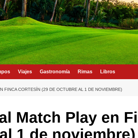
mpos
Viajes
Gastronomía
Rimas
Libros
N FINCA CORTESÍN (29 DE OCTUBRE AL 1 DE NOVIEMBRE)
al Match Play en F
 al 1 de noviembre)