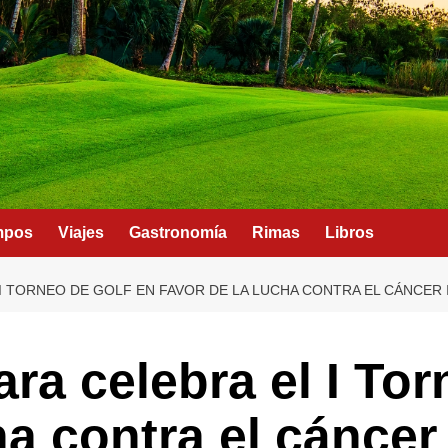
mpos
Viajes
Gastronomía
Rimas
Libros
I TORNEO DE GOLF EN FAVOR DE LA LUCHA CONTRA EL CÁNCER 
ra celebra el I To
ha contra el cáncer 