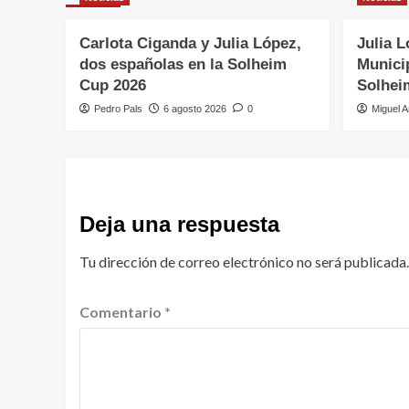
Carlota Ciganda y Julia López,
Julia L
dos españolas en la Solheim
Municip
Cup 2026
Solhei
Pedro Pals
6 agosto 2026
0
Miguel A
Deja una respuesta
Tu dirección de correo electrónico no será publicada.
Comentario
*