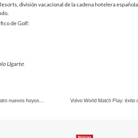
sorts, división vacacional de la cadena hotelera española
ndo.
fico de Golf:
lo
Ugarte
:
uatro nuevos hoyos…
Volvo World Match Play: éxito 
Noticias