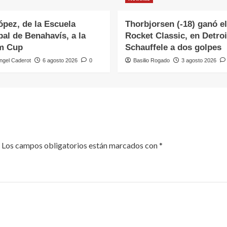
ópez, de la Escuela
Thorbjorsen (-18) ganó el
al de Benahavís, a la
Rocket Classic, en Detroi
m Cup
Schauffele a dos golpes
ngel Caderot
6 agosto 2026
0
Basilio Rogado
3 agosto 2026
Los campos obligatorios están marcados con
*