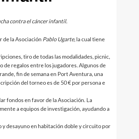
ha contra el cáncer infantil.
r de la Asociación
Pablo Ugarte
, la cual tiene
ipciones, tiro de todas las modalidades, picnic,
eo de regalos entre los jugadores. Algunos de
ogrande, fin de semana en Port Aventura, una
scripción del torneo es de 50 € por persona e
ar fondos en favor de la Asociación. La
amente a equipos de investigación, ayudando a
to y desayuno en habitación doble y circuito por