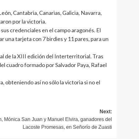
 León, Cantabria, Canarias, Galicia, Navarra,
aron por la victoria.
 sus credenciales en el campo aragonés. El
r una tarjeta con 7 birdies y 11 pares, para un
de la XIII edición del Interterritorial. Tras
 del cuadro formado por Salvador Paya, Rafael
 obteniendo así no sólo la victoria si no el
Next:
, Mónica San Juan y Manuel Elvira, ganadores del
Lacoste Promesas, en Señorío de Zuasti