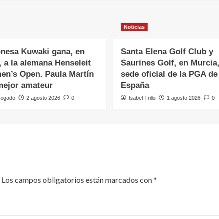
Noticias
onesa Kuwaki gana, en
Santa Elena Golf Club y
, a la alemana Henseleit
Saurines Golf, en Murcia
en’s Open. Paula Martín
sede oficial de la PGA de
 mejor amateur
España
Rogado
2 agosto 2026
0
Isabel Trillo
1 agosto 2026
0
Los campos obligatorios están marcados con
*