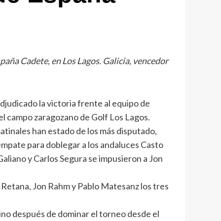
spaña Cadete, en Los Lagos. Galicia, vencedor
udicado la victoria frente al equipo de
 el campo zaragozano de Golf Los Lagos.
atinales han estado de los más disputado,
empate para doblegar a los andaluces Casto
Galiano y Carlos Segura se impusieron a Jon
o Retana, Jon Rahm y Pablo Matesanz los tres
no después de dominar el torneo desde el