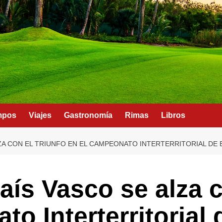
mpos
Viajes
Gastronomía
Rimas
Libros
LZA CON EL TRIUNFO EN EL CAMPEONATO INTERTERRITORIAL DE
aís Vasco se alza c
to Interterritorial