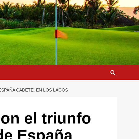
 ESPAÑA CADETE, EN LOS LAGOS
on el triunfo
 de España