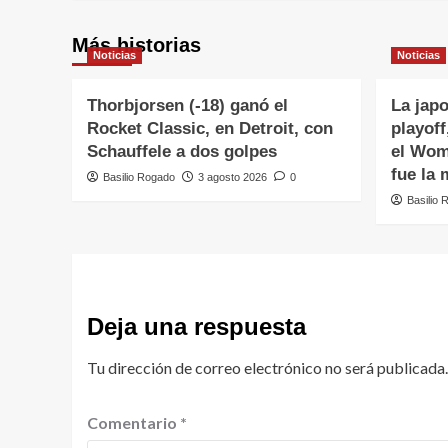
Más historias
Noticias
Noticias
Thorbjorsen (-18) ganó el
La jap
Rocket Classic, en Detroit, con
playoff
Schauffele a dos golpes
el Wom
fue la
Basilio Rogado
3 agosto 2026
0
Basilio 
Deja una respuesta
Tu dirección de correo electrónico no será publicada.
Comentario
*