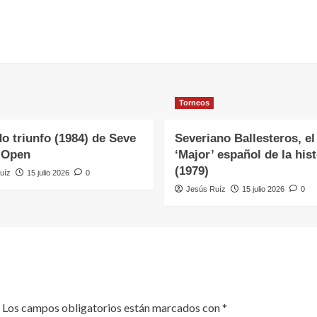
Torneos
o triunfo (1984) de Seve
Severiano Ballesteros, el
 Open
‘Major’ español de la hist
(1979)
uíz
15 julio 2026
0
Jesús Ruíz
15 julio 2026
0
Los campos obligatorios están marcados con
*