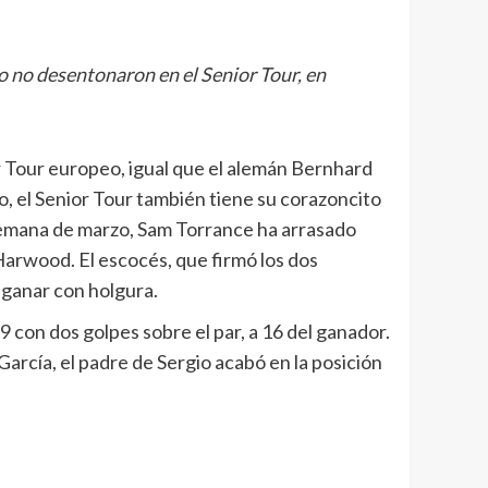
o no desentonaron en el Senior Tour, en
r Tour europeo, igual que el alemán Bernhard
, el Senior Tour también tiene su corazoncito
semana de marzo, Sam Torrance ha arrasado
Harwood. El escocés, que firmó los dos
a ganar con holgura.
9 con dos golpes sobre el par, a 16 del ganador.
arcía, el padre de Sergio acabó en la posición