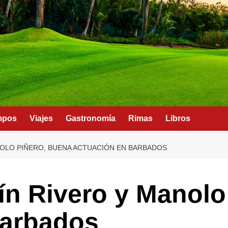
mpos
Viajes
Gastronomía
Rimas
Libros
NOLO PIÑERO, BUENA ACTUACIÓN EN BARBADOS
ín Rivero y Manolo
Barbados