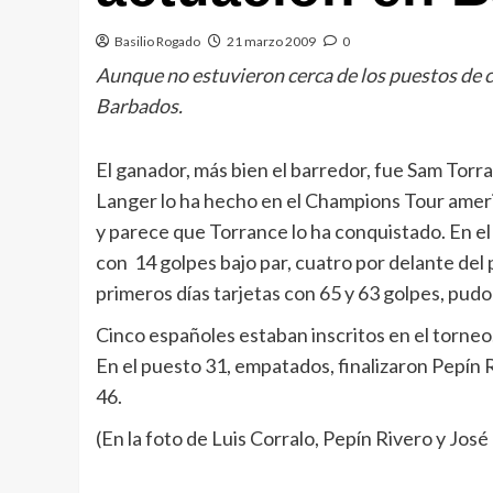
Basilio Rogado
21 marzo 2009
0
Aunque no estuvieron cerca de los puestos de 
Barbados.
El ganador, más bien el barredor, fue Sam Torr
Langer lo ha hecho en el Champions Tour ameri
y parece que Torrance lo ha conquistado. En 
con 14 golpes bajo par, cuatro por delante del
primeros días tarjetas con 65 y 63 golpes, pudo 
Cinco españoles estaban inscritos en el torneo.
En el puesto 31, empatados, finalizaron Pepín R
46.
(En la foto de Luis Corralo, Pepín Rivero y Jos