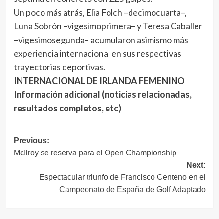
Un poco más atrás, Elia Folch –decimocuarta–,
Luna Sobrón –vigesimoprimera– y Teresa Caballer
–vigesimosegunda– acumularon asimismo más
experiencia internacional en sus respectivas
trayectorias deportivas.
INTERNACIONAL DE IRLANDA FEMENINO
Información adicional (noticias relacionadas,
resultados completos, etc)
Navegación
Previous:
McIlroy se reserva para el Open Championship
de
Next:
entradas
Espectacular triunfo de Francisco Centeno en el
Campeonato de España de Golf Adaptado