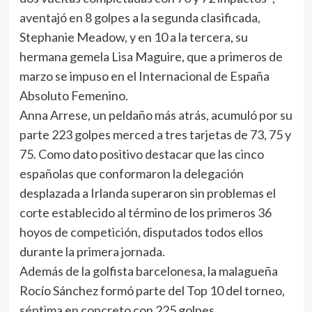
aventajó en 8 golpes a la segunda clasificada,
Stephanie Meadow, y en 10 a la tercera, su
hermana gemela Lisa Maguire, que a primeros de
marzo se impuso en el Internacional de España
Absoluto Femenino.
Anna Arrese, un peldaño más atrás, acumuló por su
parte 223 golpes merced a tres tarjetas de 73, 75 y
75. Como dato positivo destacar que las cinco
españolas que conformaron la delegación
desplazada a Irlanda superaron sin problemas el
corte establecido al término de los primeros 36
hoyos de competición, disputados todos ellos
durante la primera jornada.
Además de la golfista barcelonesa, la malagueña
Rocío Sánchez formó parte del Top 10 del torneo,
séptima en concreto con 225 golpes.