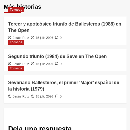
Más historias
Torneos
Tercer y apoteósico triunfo de Ballesteros (1988) en
The Open
Jesús Ruíz
15 julio 2026
0
Torneos
Segundo triunfo (1984) de Seve en The Open
Jesús Ruíz
15 julio 2026
0
Torneos
Severiano Ballesteros, el primer ‘Major’ español de
la historia (1979)
Jesús Ruíz
15 julio 2026
0
Deja una respuesta