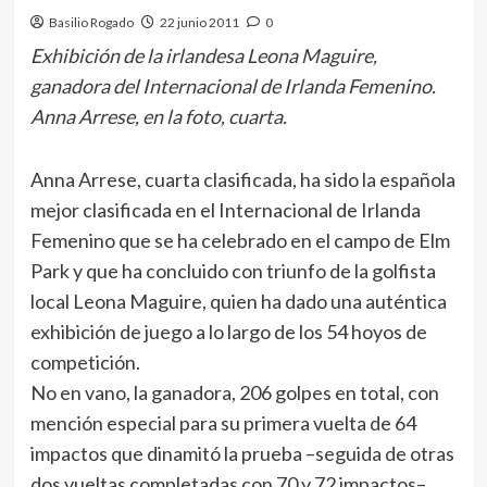
Basilio Rogado
22 junio 2011
0
Exhibición de la irlandesa Leona Maguire,
ganadora del Internacional de Irlanda Femenino.
Anna Arrese, en la foto, cuarta.
Anna Arrese, cuarta clasificada, ha sido la española
mejor clasificada en el Internacional de Irlanda
Femenino que se ha celebrado en el campo de Elm
Park y que ha concluido con triunfo de la golfista
local Leona Maguire, quien ha dado una auténtica
exhibición de juego a lo largo de los 54 hoyos de
competición.
No en vano, la ganadora, 206 golpes en total, con
mención especial para su primera vuelta de 64
impactos que dinamitó la prueba –seguida de otras
dos vueltas completadas con 70 y 72 impactos–,