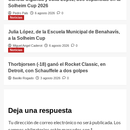
Solheim Cup 2026
Pedro Pals
6 agosto 2026
0
Noticias
Julia López, de la Escuela Municipal de Benahavís,
a la Solheim Cup
Miguel Angel Caderot
6 agosto 2026
0
Noticias
Thorbjorsen (-18) ganó el Rocket Classic, en
Detroit, con Schauffele a dos golpes
Basilio Rogado
3 agosto 2026
0
Deja una respuesta
Tu dirección de correo electrónico no será publicada.
Los
campos obligatorios están marcados con
*