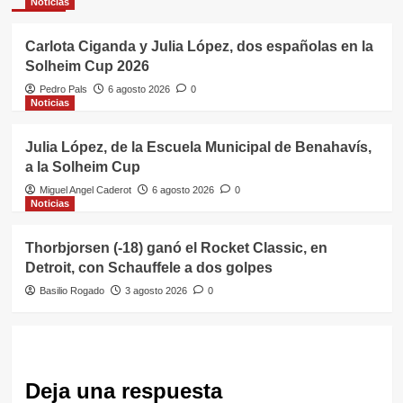
Noticias
Carlota Ciganda y Julia López, dos españolas en la
Solheim Cup 2026
Pedro Pals
6 agosto 2026
0
Noticias
Julia López, de la Escuela Municipal de Benahavís,
a la Solheim Cup
Miguel Angel Caderot
6 agosto 2026
0
Noticias
Thorbjorsen (-18) ganó el Rocket Classic, en
Detroit, con Schauffele a dos golpes
Basilio Rogado
3 agosto 2026
0
Deja una respuesta