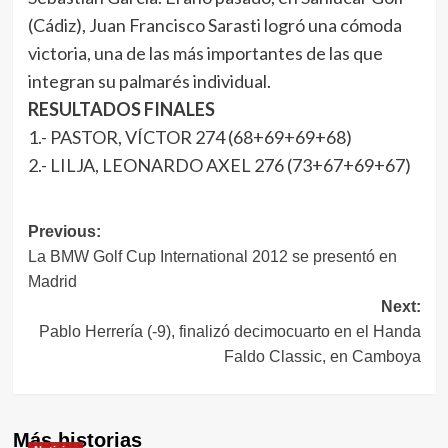
(Cádiz), Juan Francisco Sarasti logró una cómoda
victoria, una de las más importantes de las que
integran su palmarés individual.
RESULTADOS FINALES
1.- PASTOR, VÍCTOR 274 (68+69+69+68)
2.- LILJA, LEONARDO AXEL 276 (73+67+69+67)
Navegación
Previous:
La BMW Golf Cup International 2012 se presentó en
de
Madrid
entradas
Next:
Pablo Herrería (-9), finalizó decimocuarto en el Handa
Faldo Classic, en Camboya
Más historias