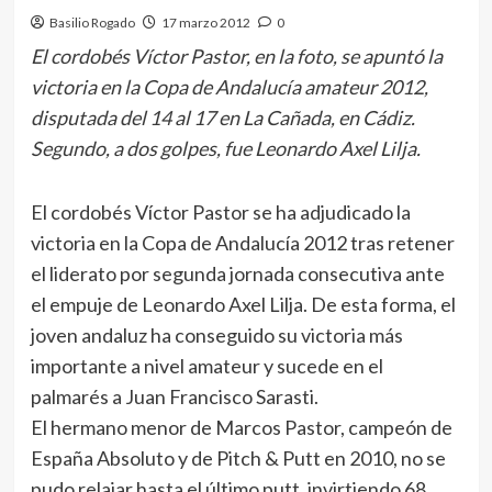
Basilio Rogado
17 marzo 2012
0
El cordobés Víctor Pastor, en la foto, se apuntó la
victoria en la Copa de Andalucía amateur 2012,
disputada del 14 al 17 en La Cañada, en Cádiz.
Segundo, a dos golpes, fue Leonardo Axel Lilja.
El cordobés Víctor Pastor se ha adjudicado la
victoria en la Copa de Andalucía 2012 tras retener
el liderato por segunda jornada consecutiva ante
el empuje de Leonardo Axel Lilja. De esta forma, el
joven andaluz ha conseguido su victoria más
importante a nivel amateur y sucede en el
palmarés a Juan Francisco Sarasti.
El hermano menor de Marcos Pastor, campeón de
España Absoluto y de Pitch & Putt en 2010, no se
pudo relajar hasta el último putt, invirtiendo 68