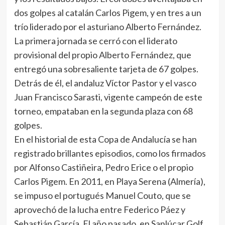
dos golpes al catalán Carlos Pigem, y en tres a un
trío liderado por el asturiano Alberto Fernández.
La primera jornada se cerró con el liderato
provisional del propio Alberto Fernández, que
entregó una sobresaliente tarjeta de 67 golpes.
Detrás de él, el andaluz Víctor Pastor y el vasco
Juan Francisco Sarasti, vigente campeón de este
torneo, empataban en la segunda plaza con 68
golpes.
En el historial de esta Copa de Andalucía se han
registrado brillantes episodios, como los firmados
por Alfonso Castiñeira, Pedro Erice o el propio
Carlos Pigem. En 2011, en Playa Serena (Almería),
se impuso el portugués Manuel Couto, que se
aprovechó de la lucha entre Federico Páez y
Sebastián García. El año pasado, en Sanlúcar Golf