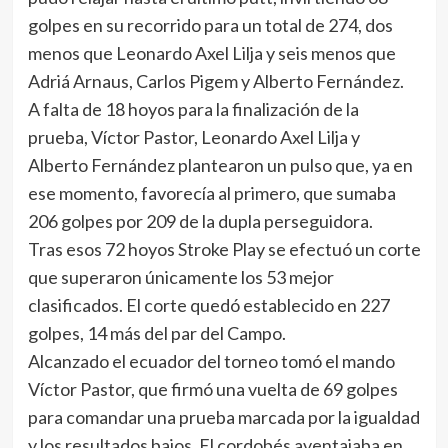
golpes en su recorrido para un total de 274, dos
menos que Leonardo Axel Lilja y seis menos que
Adriá Arnaus, Carlos Pigem y Alberto Fernández.
A falta de 18 hoyos para la finalización de la
prueba, Víctor Pastor, Leonardo Axel Lilja y
Alberto Fernández plantearon un pulso que, ya en
ese momento, favorecía al primero, que sumaba
206 golpes por 209 de la dupla perseguidora.
Tras esos 72 hoyos Stroke Play se efectuó un corte
que superaron únicamente los 53 mejor
clasificados. El corte quedó establecido en 227
golpes, 14 más del par del Campo.
Alcanzado el ecuador del torneo tomó el mando
Víctor Pastor, que firmó una vuelta de 69 golpes
para comandar una prueba marcada por la igualdad
y los resultados bajos. El cordobés aventajaba en